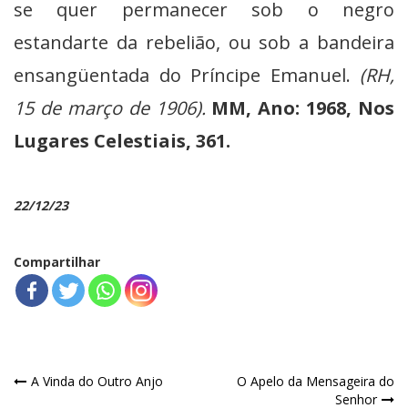
se quer permanecer sob o negro
estandarte da rebelião, ou sob a bandeira
ensangüentada do Príncipe Emanuel.
(RH,
15 de março de 1906).
MM, Ano: 1968, Nos
Lugares Celestiais, 361.
22/12/23
Compartilhar
Navegação
A Vinda do Outro Anjo
O Apelo da Mensageira do
Senhor