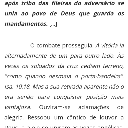
após tribo das fileiras do adversário se
unia ao povo de Deus que guarda os
mandamentos.
[…]
O combate prosseguia.
A vitória ia
alternadamente de um para outro lado. Às
vezes os soldados da cruz cediam terreno,
”como quando desmaia o porta-bandeira”.
Isa. 10:18. Mas a sua retirada aparente não o
era senão para conquistar posição mais
vantajosa.
Ouviram-se aclamações de
alegria. Ressoou um cântico de louvor a
Deus, e a ele se uniram as vozes angélicas,