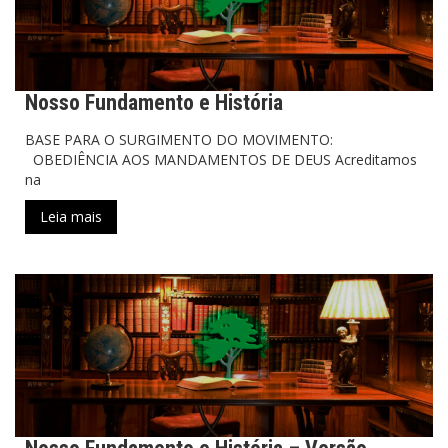
Nosso Fundamento e História
BASE PARA O SURGIMENTO DO MOVIMENTO:
OBEDIÊNCIA AOS MANDAMENTOS DE DEUS Acreditamos
na
Leia mais