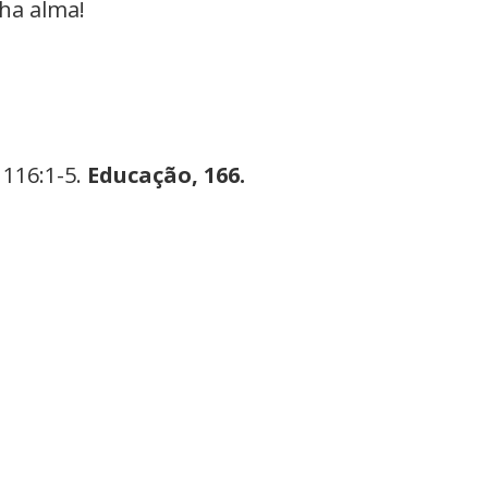
a alma!
 116:1-5.
Educação, 166.