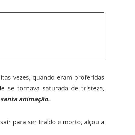
as vezes, quando eram proferidas
e se tornava saturada de tristeza,
e santa animação.
ir para ser traído e morto, alçou a