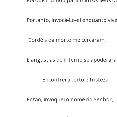
Porque inclinou para mim os Seus o
Portanto, invocá-Lo-ei enquanto vive
”Cordéis da morte me cercaram,
E angústias do inferno se apoderar
Encontrei aperto e tristeza.
Então, invoquei o nome do Senhor,