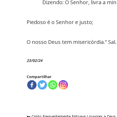
Dizendo: Ó Senhor, livra a minh
Piedoso é o Senhor e justo;
O nosso Deus tem misericórdia.” Sal.
23/02/24
Compartilhar
Cristo Frequentemente Entoava Louvores a Deus