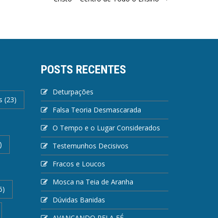
POSTS RECENTES
Deturpações
s
(23)
Falsa Teoria Desmascarada
O Tempo e o Lugar Considerados
)
Testemunhos Decisivos
Fracos e Loucos
Mosca na Teia de Aranha
6)
Dúvidas Banidas
AVANÇANDO PELA FÉ