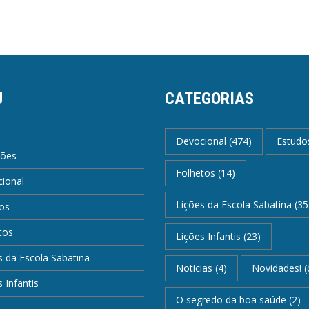
U
CATEGORIAS
Devocional
(474)
Estudo
ções
Folhetos
(14)
ional
Lições da Escola Sabatina
(35
os
tos
Lições Infantis
(23)
s da Escola Sabatina
Noticias
(4)
Novidades!
(
 Infantis
O segredo da boa saúde
(2)