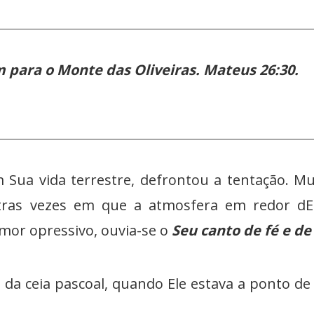
m para o Monte das Oliveiras. Mateus 26:30.
ida terrestre, defrontou a tentação. Muit
tras vezes em que a atmosfera em redor dEl
mor opressivo, ouvia-se o
Seu canto de fé e d
eia pascoal, quando Ele estava a ponto de sa