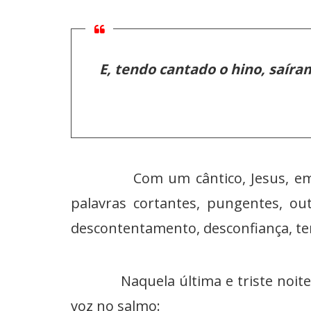
E, tendo cantado o hino, saíra
Com um cântico, Jesus, em Sua v
palavras cortantes, pungentes, ou
descontentamento, desconfiança, te
Naquela última e triste noite da c
voz no salmo: