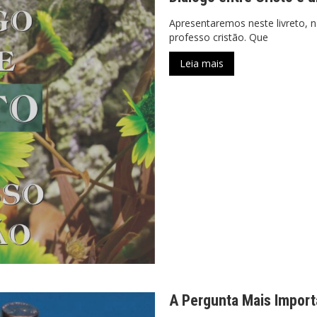
Apresentaremos neste livreto, n
professo cristão. Que
Leia mais
A Pergunta Mais Import