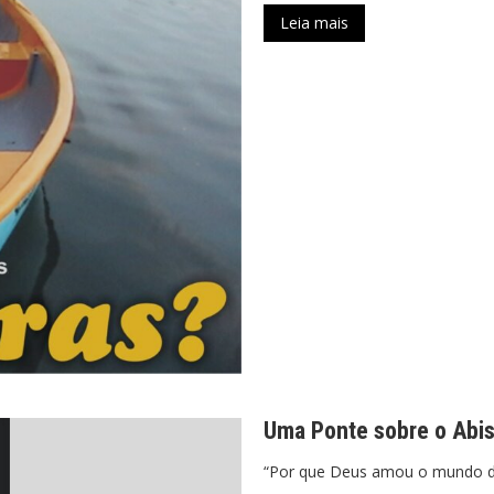
Leia mais
Uma Ponte sobre o Abi
“Por que Deus amou o mundo de 