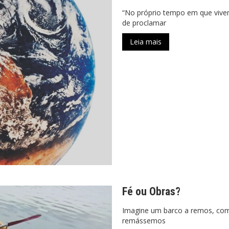
“No próprio tempo em que viv
de proclamar
Leia mais
Fé ou Obras?
Imagine um barco a remos, como
remássemos