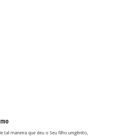
smo
tal maneira que deu o Seu filho unigênito,