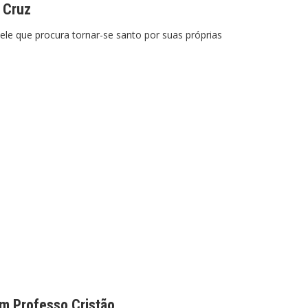
a Cruz
que procura tornar-se santo por suas próprias
um Professo Cristão