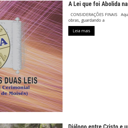
A Lei que foi Abolida n
CONSIDERAÇÕES FINAIS Aquele 
obras, guardando a
Leia mais
Diálogo entre Cristo e 