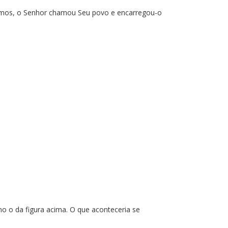
emos, o Senhor chamou Seu povo e encarregou-o
 o da figura acima. O que aconteceria se