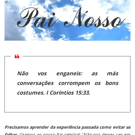
Não vos enganeis: as más
conversações corrompem os bons
costumes. I Coríntios 15:33.
Precisamos aprender da experiência passada como evitar as
falhas.
Oramos ao nosso Pai celestial: “Não nos deixes cair em