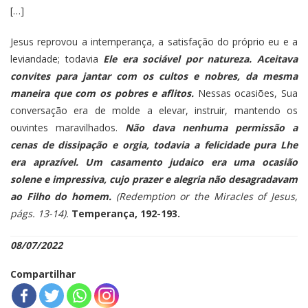
[…]
Jesus reprovou a intemperança, a satisfação do próprio eu e a
leviandade; todavia
Ele era sociável por natureza. Aceitava
convites para jantar com os cultos e nobres, da mesma
maneira que com os pobres e aflitos.
Nessas ocasiões, Sua
conversação era de molde a elevar, instruir, mantendo os
ouvintes maravilhados.
Não dava nenhuma permissão a
cenas de dissipação e orgia, todavia a felicidade pura Lhe
era aprazível. Um casamento judaico era uma ocasião
solene e impressiva, cujo prazer e alegria não desagradavam
ao Filho do homem.
(Redemption or the Miracles of Jesus,
págs. 13-14).
Temperança, 192-193.
08/07/2022
Compartilhar