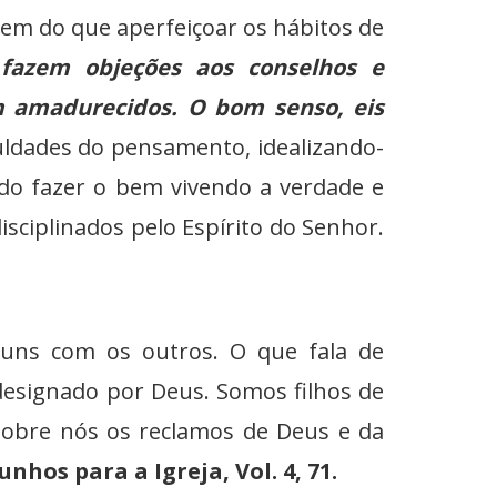
em do que aperfeiçoar os hábitos de
fazem objeções aos conselhos e
m amadurecidos. O bom senso, eis
uldades do pensamento, idealizando-
ndo fazer o bem vivendo a verdade e
ciplinados pelo Espírito do Senhor.
s com os outros. O que fala de
designado por Deus. Somos filhos de
obre nós os reclamos de Deus e da
nhos para a Igreja, Vol. 4, 71.