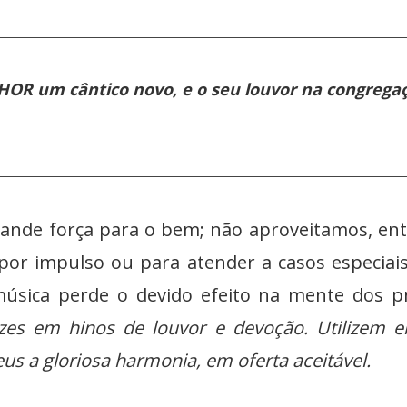
OR um cântico novo, e o seu louvor na congregaçã
orça para o bem; não aproveitamos, entret
 por impulso ou para atender a casos especiais
úsica perde o devido efeito na mente dos pr
es em hinos de louvor e devoção. Utilizem em
us a gloriosa harmonia, em oferta aceitável.