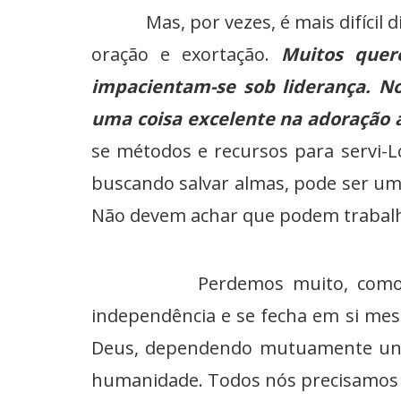
Mas, por vezes, é mais difícil dis
oração e exortação.
Muitos quer
impacientam-se sob liderança. N
uma coisa excelente na adoração 
se métodos e recursos para servi-L
buscando salvar almas, pode ser um
Não devem achar que podem trabalh
Perdemos muito, como povo, po
independência e se fecha em si mes
Deus, dependendo mutuamente uns 
humanidade. Todos nós precisamos