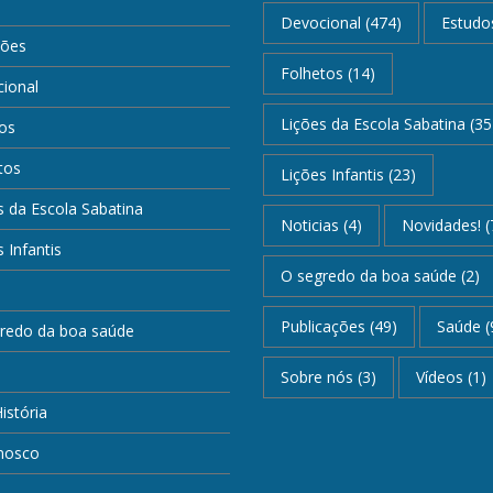
Devocional
(474)
Estudo
ções
Folhetos
(14)
ional
Lições da Escola Sabatina
(35
os
tos
Lições Infantis
(23)
s da Escola Sabatina
Noticias
(4)
Novidades!
(
 Infantis
O segredo da boa saúde
(2)
Publicações
(49)
Saúde
(
redo da boa saúde
Sobre nós
(3)
Vídeos
(1)
istória
nosco