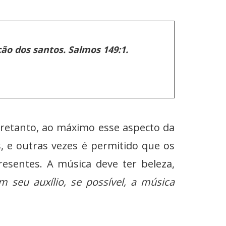
o dos santos. Salmos 149:1.
anto, ao máximo esse aspecto da
, e outras vezes é permitido que os
esentes. A música deve ter beleza,
 seu auxílio, se possível, a música