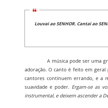
Louvai ao SENHOR. Cantai ao SENH
A música pode ser uma grande f
adoração. O canto é feito em geral
cantores continuem errando, e a m
suavidade e poder.
Ergam-se as voz
instrumental, e deixem ascender a De