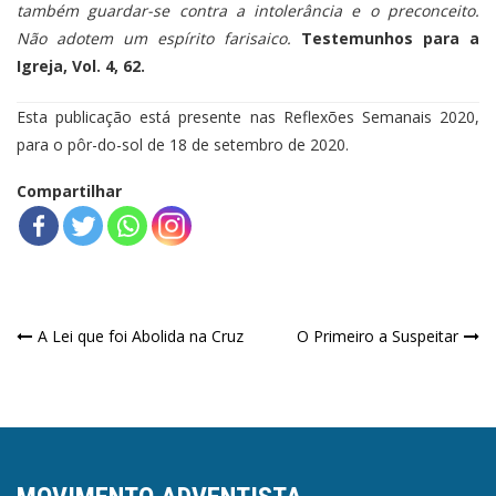
também guardar-se contra a intolerância e o preconceito.
Não adotem um espírito farisaico.
Testemunhos para a
Igreja, Vol. 4, 62.
Esta publicação está presente nas Reflexões Semanais 2020,
para o pôr-do-sol de 18 de setembro de 2020.
Compartilhar
Navegação
A Lei que foi Abolida na Cruz
O Primeiro a Suspeitar
de
Post