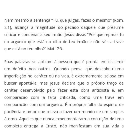
Nem mesmo a sentença ”Tu, que julgas, fazes o mesmo” (Rom.
2:1), alcança a magnitude do pecado daquele que presume
criticar e condenar a seu irmão. Jesus disse: ”Por que reparas tu
no argueiro que está no olho de teu irmão e não vês a trave
que está no teu olho?” Mat. 7:3.
Suas palavras se aplicam à pessoa que é pronta em discernir
um defeito nos outros. Quando pensa que descobriu uma
imperfeição no caráter ou na vida, é extremamente zelosa em
buscar apontá-la; mas Jesus declara que o próprio traço de
caráter desenvolvido pelo fazer esta obra anticristã é, em
comparação com a falta criticada, como uma trave em
comparação com um argueiro. É a própria falta do espírito de
paciência e amor que o leva a fazer um mundo de um simples
átomo. Aqueles que nunca experimentaram a contrição de uma
completa entrega a Cristo, não manifestam em sua vida a