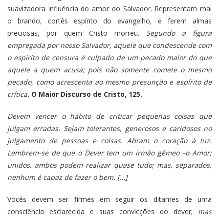
suavizadora influência do amor do Salvador. Representam mal
o brando, cortês espírito do evangelho, e ferem almas
preciosas, por quem Cristo morreu.
Segundo a figura
empregada por nosso Salvador, aquele que condescende com
o espírito de censura é culpado de um pecado maior do que
aquele a quem acusa; pois não somente comete o mesmo
pecado, como acrescenta ao mesmo presunção e espírito de
crítica.
O Maior Discurso de Cristo, 125.
Devem vencer o hábito de criticar pequenas coisas que
julgam erradas. Sejam tolerantes, generosos e caridosos no
julgamento de pessoas e coisas. Abram o coração à luz.
Lembrem-se de que o Dever tem um irmão gêmeo –o Amor;
unidos, ambos podem realizar quase tudo; mas, separados,
nenhum é capaz de fazer o bem. […]
Vocês devem ser firmes em seguir os ditames de uma
consciência esclarecida e suas convicções do dever;
mas