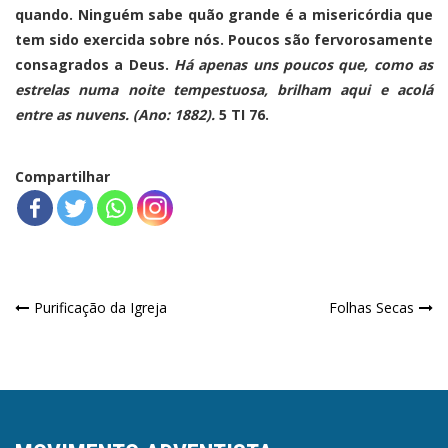
quando. Ninguém sabe quão grande é a misericórdia que
tem sido exercida sobre nós. Poucos são fervorosamente
consagrados a Deus.
Há apenas uns poucos que, como as
estrelas numa noite tempestuosa, brilham aqui e acolá
entre as nuvens. (Ano: 1882).
5 TI 76.
Compartilhar
Navegação
Purificação da Igreja
Folhas Secas
de
Post