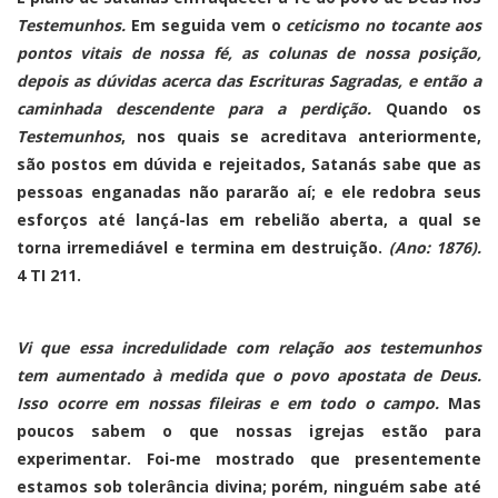
Testemunhos.
Em seguida vem o
ceticismo no tocante aos
pontos vitais de nossa fé, as colunas de nossa posição,
depois as dúvidas acerca das Escrituras Sagradas, e então a
caminhada descendente para a perdição.
Quando os
Testemunhos
, nos quais se acreditava anteriormente,
são postos em dúvida e rejeitados, Satanás sabe que as
pessoas enganadas não pararão aí; e ele redobra seus
esforços até lançá-las em rebelião aberta, a qual se
torna irremediável e termina em destruição.
(Ano: 1876).
4 TI 211.
Vi que essa incredulidade com relação aos testemunhos
tem aumentado à medida que o povo apostata de Deus.
Isso ocorre em nossas fileiras e em todo o campo.
Mas
poucos sabem o que nossas igrejas estão para
experimentar. Foi-me mostrado que presentemente
estamos sob tolerância divina; porém, ninguém sabe até