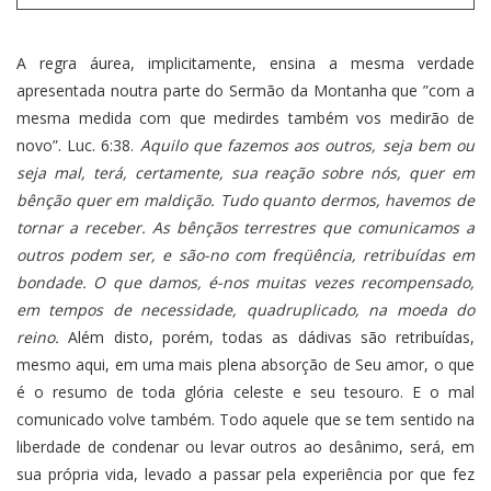
A regra áurea, implicitamente, ensina a mesma verdade
apresentada noutra parte do Sermão da Montanha que ”com a
mesma medida com que medirdes também vos medirão de
novo”. Luc. 6:38.
Aquilo que fazemos aos outros, seja bem ou
seja mal, terá, certamente, sua reação sobre nós, quer em
bênção quer em maldição. Tudo quanto dermos, havemos de
tornar a receber. As bênçãos terrestres que comunicamos a
outros podem ser, e são-no com freqüência, retribuídas em
bondade. O que damos, é-nos muitas vezes recompensado,
em tempos de necessidade, quadruplicado, na moeda do
reino.
Além disto, porém, todas as dádivas são retribuídas,
mesmo aqui, em uma mais plena absorção de Seu amor, o que
é o resumo de toda glória celeste e seu tesouro. E o mal
comunicado volve também. Todo aquele que se tem sentido na
liberdade de condenar ou levar outros ao desânimo, será, em
sua própria vida, levado a passar pela experiência por que fez