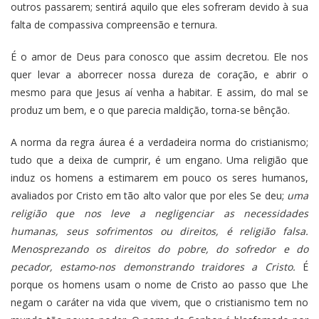
outros passarem; sentirá aquilo que eles sofreram devido à sua
falta de compassiva compreensão e ternura.
É o amor de Deus para conosco que assim decretou. Ele nos
quer levar a aborrecer nossa dureza de coração, e abrir o
mesmo para que Jesus aí venha a habitar. E assim, do mal se
produz um bem, e o que parecia maldição, torna-se bênção.
A norma da regra áurea é a verdadeira norma do cristianismo;
tudo que a deixa de cumprir, é um engano. Uma religião que
induz os homens a estimarem em pouco os seres humanos,
avaliados por Cristo em tão alto valor que por eles Se deu;
uma
religião que nos leve a negligenciar as necessidades
humanas, seus sofrimentos ou direitos, é religião falsa.
Menosprezando os direitos do pobre, do sofredor e do
pecador, estamo-nos demonstrando traidores a Cristo.
É
porque os homens usam o nome de Cristo ao passo que Lhe
negam o caráter na vida que vivem, que o cristianismo tem no