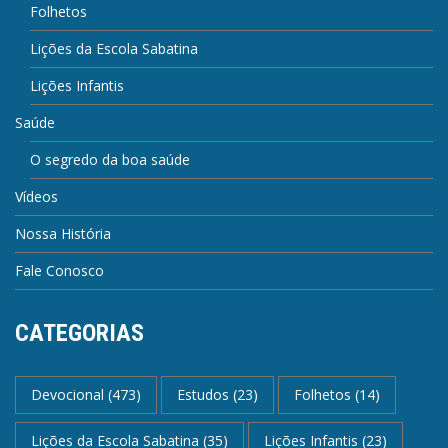
Folhetos
Lições da Escola Sabatina
Lições Infantis
Saúde
O segredo da boa saúde
Vídeos
Nossa História
Fale Conosco
CATEGORIAS
Devocional
(473)
Estudos
(23)
Folhetos
(14)
Lições da Escola Sabatina
(35)
Lições Infantis
(23)