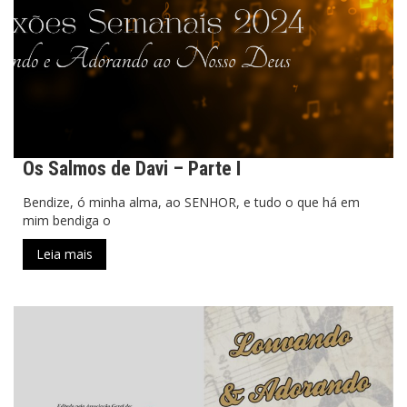
Os Salmos de Davi – Parte I
Bendize, ó minha alma, ao SENHOR, e tudo o que há em
mim bendiga o
Leia mais