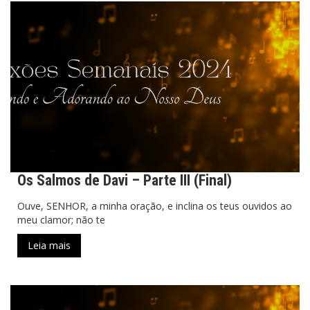
Os Salmos de Davi – Parte III (Final)
Ouve, SENHOR, a minha oração, e inclina os teus ouvidos ao
meu clamor; não te
Leia mais