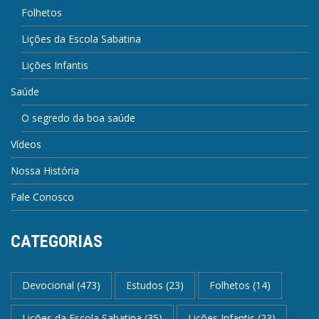
Folhetos
Lições da Escola Sabatina
Lições Infantis
Saúde
O segredo da boa saúde
Vídeos
Nossa História
Fale Conosco
CATEGORIAS
Devocional
(473)
Estudos
(23)
Folhetos
(14)
Lições da Escola Sabatina
(35)
Lições Infantis
(23)