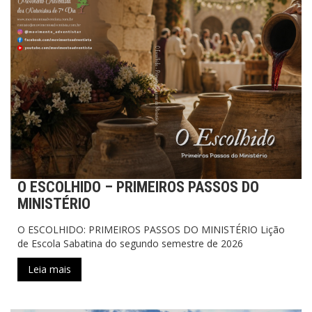
O ESCOLHIDO – PRIMEIROS PASSOS DO
MINISTÉRIO
O ESCOLHIDO: PRIMEIROS PASSOS DO MINISTÉRIO Lição
de Escola Sabatina do segundo semestre de 2026
Leia mais