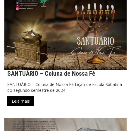
SANTUÁRIO – Coluna de Nossa Fé
SANTUÁRIO – Coluna de Nossa Fé Lição de Escola Sabatina
do segundo semestre de 2024
Leia mais