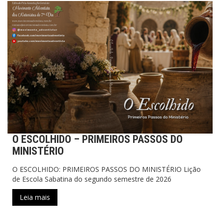
O ESCOLHIDO – PRIMEIROS PASSOS DO
MINISTÉRIO
O ESCOLHIDO: PRIMEIROS PASSOS DO MINISTÉRIO Lição
de Escola Sabatina do segundo semestre de 2026
Leia mais