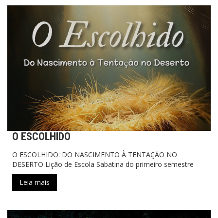
O ESCOLHIDO
O ESCOLHIDO: DO NASCIMENTO À TENTAÇÃO NO
DESERTO Lição de Escola Sabatina do primeiro semestre
Leia mais