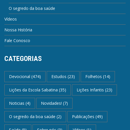
O segredo da boa saúde
Vídeos
Nossa História
Fale Conosco
CATEGORIAS
Devocional
(474)
Estudos
(23)
Folhetos
(14)
Lições da Escola Sabatina
(35)
Lições Infantis
(23)
Noticias
(4)
Novidades!
(7)
O segredo da boa saúde
(2)
Publicações
(49)
Saúde
(9)
Sobre nós
(3)
Vídeos
(1)