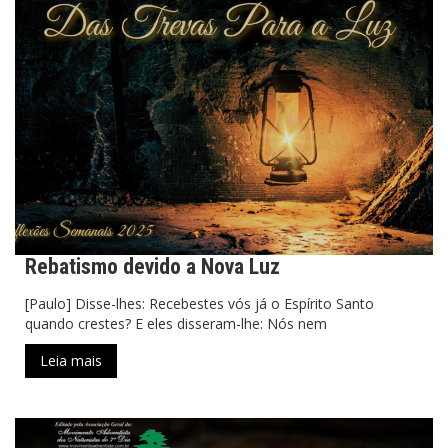
Rebatismo devido a Nova Luz
[Paulo] Disse-lhes: Recebestes vós já o Espírito Santo
quando crestes? E eles disseram-lhe: Nós nem
Leia mais