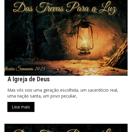
A Igreja de Deus
Mas vós sois uma geração escolhida, um sacerdócio real,
uma nação santa, um povo peculiar,
Leia mais