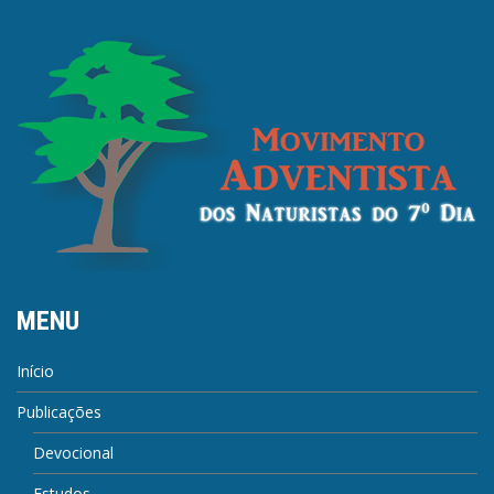
MENU
Início
Publicações
Devocional
Estudos