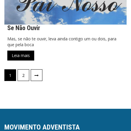
Se Não Ouvir
Mas, se não te ouvir, leva ainda contigo um ou dois, para
que pela boca
Leia mais
Paginação
1
2
de
posts
MOVIMENTO ADVENTISTA