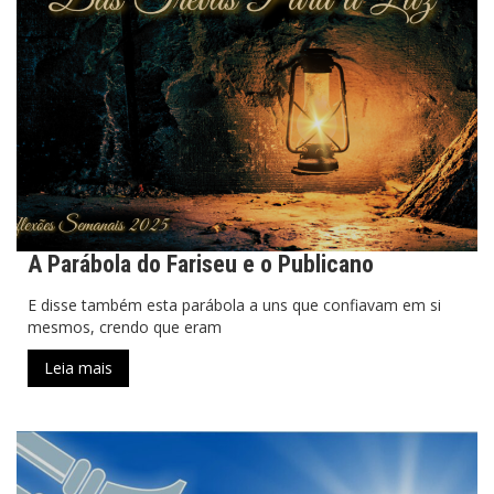
A Parábola do Fariseu e o Publicano
E disse também esta parábola a uns que confiavam em si
mesmos, crendo que eram
Leia mais