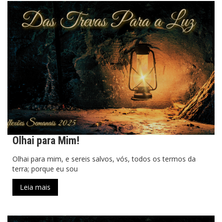
Olhai para Mim!
Olhai para mim, e sereis salvos, vós, todos os termos da
terra; porque eu sou
Leia mais