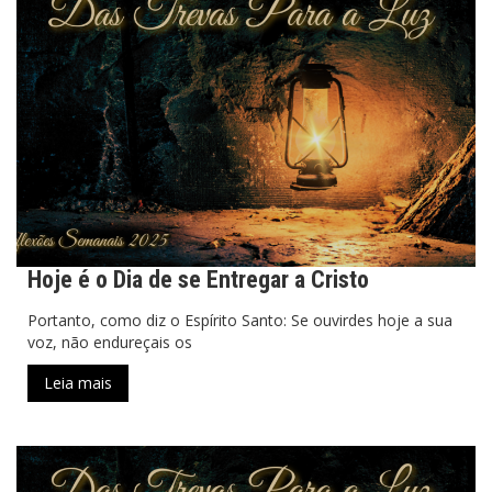
Hoje é o Dia de se Entregar a Cristo
Portanto, como diz o Espírito Santo: Se ouvirdes hoje a sua
voz, não endureçais os
Leia mais