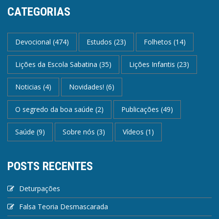
CATEGORIAS
Devocional
(474)
Estudos
(23)
Folhetos
(14)
Lições da Escola Sabatina
(35)
Lições Infantis
(23)
Noticias
(4)
Novidades!
(6)
O segredo da boa saúde
(2)
Publicações
(49)
Saúde
(9)
Sobre nós
(3)
Vídeos
(1)
POSTS RECENTES
Deturpações
Falsa Teoria Desmascarada