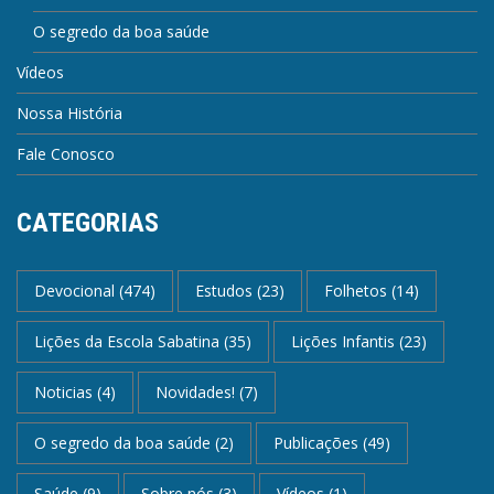
O segredo da boa saúde
Vídeos
Nossa História
Fale Conosco
CATEGORIAS
Devocional
(474)
Estudos
(23)
Folhetos
(14)
Lições da Escola Sabatina
(35)
Lições Infantis
(23)
Noticias
(4)
Novidades!
(7)
O segredo da boa saúde
(2)
Publicações
(49)
Saúde
(9)
Sobre nós
(3)
Vídeos
(1)