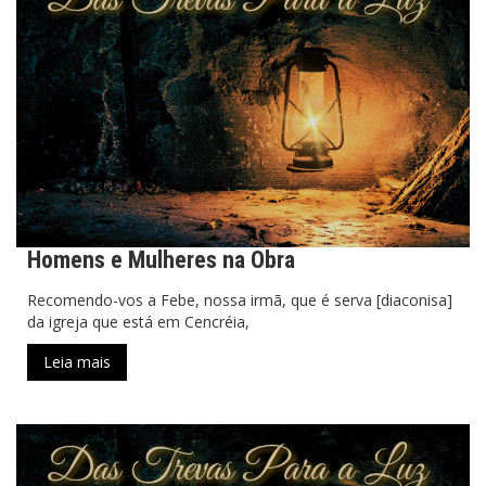
Homens e Mulheres na Obra
Recomendo-vos a Febe, nossa irmã, que é serva [diaconisa]
da igreja que está em Cencréia,
Leia mais