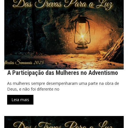
A Participação das Mulheres no Adventismo
As mulheres sempre desempenharam uma parte na obra de
Deus, e não foi diferente no
Leia mais