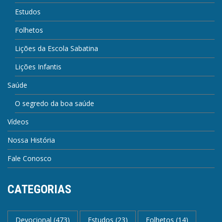
Estudos
Folhetos
Lições da Escola Sabatina
Lições Infantis
Saúde
O segredo da boa saúde
Vídeos
Nossa História
Fale Conosco
CATEGORIAS
Devocional
(473)
Estudos
(23)
Folhetos
(14)