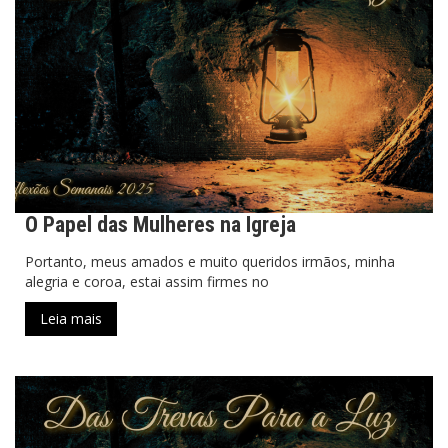
O Papel das Mulheres na Igreja
Portanto, meus amados e muito queridos irmãos, minha
alegria e coroa, estai assim firmes no
Leia mais