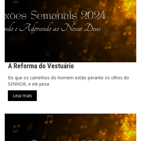
A Reforma do Vestuário
Eis que os caminhos do homem estão perante os olhos do
SENHOR, e ele pesa
Leia mais