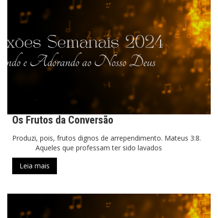
Os Frutos da Conversão
Produzi, pois, frutos dignos de arrependimento. Mateus 3:8.
Aqueles que professam ter sido lavados
Leia mais