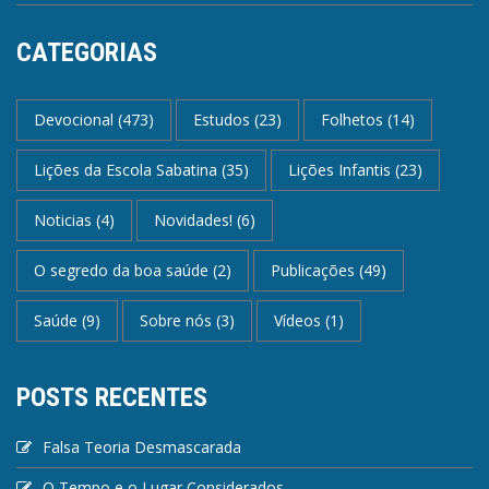
CATEGORIAS
Devocional
(473)
Estudos
(23)
Folhetos
(14)
Lições da Escola Sabatina
(35)
Lições Infantis
(23)
Noticias
(4)
Novidades!
(6)
O segredo da boa saúde
(2)
Publicações
(49)
Saúde
(9)
Sobre nós
(3)
Vídeos
(1)
POSTS RECENTES
Falsa Teoria Desmascarada
O Tempo e o Lugar Considerados