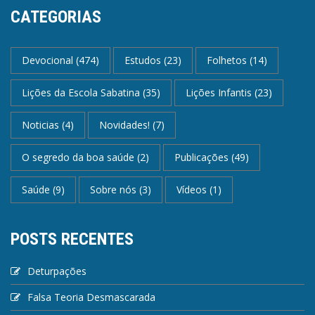
CATEGORIAS
Devocional
(474)
Estudos
(23)
Folhetos
(14)
Lições da Escola Sabatina
(35)
Lições Infantis
(23)
Noticias
(4)
Novidades!
(7)
O segredo da boa saúde
(2)
Publicações
(49)
Saúde
(9)
Sobre nós
(3)
Vídeos
(1)
POSTS RECENTES
Deturpações
Falsa Teoria Desmascarada