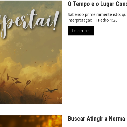
O Tempo e o Lugar Con
Sabendo primeiramente isto: que
interpretação. II Pedro 1:20.
Leia mais
Buscar Atingir a Norma