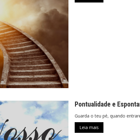
Pontualidade e Espont
Guarda o teu pé, quando entrar
Leia mais