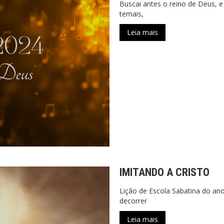
Buscai antes o reino de Deus, 
temais,
Leia mais
IMITANDO A CRISTO
Lição de Escola Sabatina do an
decorrer
Leia mais