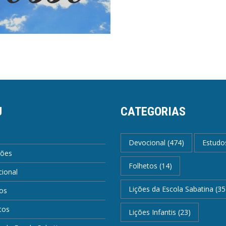
U
CATEGORIAS
Devocional
(474)
Estudo
ções
Folhetos
(14)
ional
Lições da Escola Sabatina
(35
os
tos
Lições Infantis
(23)