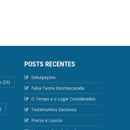
POSTS RECENTES
Deturpações
s
(23)
Falsa Teoria Desmascarada
O Tempo e o Lugar Considerados
)
Testemunhos Decisivos
Fracos e Loucos