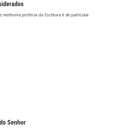
siderados
 nenhuma profecia da Escritura é de particular
 do Senhor