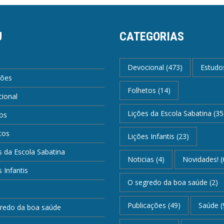
U
CATEGORIAS
Devocional
(473)
Estudo
ções
Folhetos
(14)
ional
Lições da Escola Sabatina
(35
os
tos
Lições Infantis
(23)
s da Escola Sabatina
Noticias
(4)
Novidades!
(
 Infantis
O segredo da boa saúde
(2)
Publicações
(49)
Saúde
(
redo da boa saúde