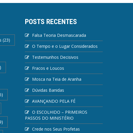
POSTS RECENTES
Falsa Teoria Desmascarada
s
(23)
O Tempo e o Lugar Considerados
Testemunhos Decisivos
)
Fracos e Loucos
Mosca na Teia de Aranha
Dúvidas Banidas
6)
AVANÇANDO PELA FÉ
O ESCOLHIDO – PRIMEIROS
PASSOS DO MINISTÉRIO
9)
Crede nos Seus Profetas