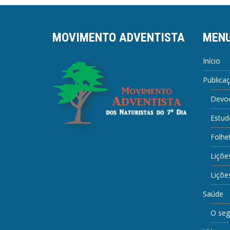
MOVIMENTO ADVENTISTA
MEN
Início
Publica
Devoc
Estud
Folhe
Liçõe
Lições
Saúde
O seg