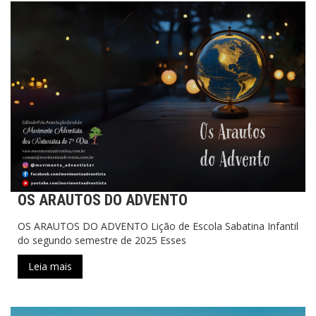
OS ARAUTOS DO ADVENTO
OS ARAUTOS DO ADVENTO Lição de Escola Sabatina Infantil
do segundo semestre de 2025 Esses
Leia mais