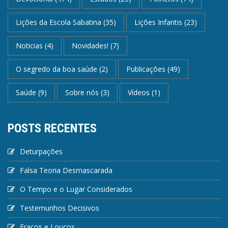
Lições da Escola Sabatina
(35)
Lições Infantis
(23)
Noticias
(4)
Novidades!
(7)
O segredo da boa saúde
(2)
Publicações
(49)
Saúde
(9)
Sobre nós
(3)
Vídeos
(1)
POSTS RECENTES
Deturpações
Falsa Teoria Desmascarada
O Tempo e o Lugar Considerados
Testemunhos Decisivos
Fracos e Loucos