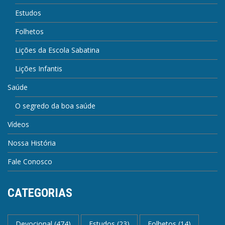
Estudos
Folhetos
Lições da Escola Sabatina
Lições Infantis
Saúde
O segredo da boa saúde
Vídeos
Nossa História
Fale Conosco
CATEGORIAS
Devocional
(474)
Estudos
(23)
Folhetos
(14)