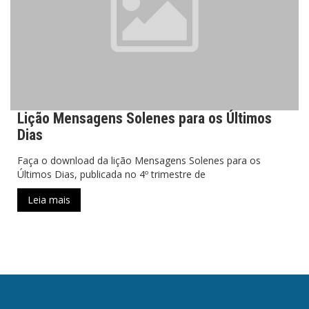
Lição Mensagens Solenes para os Últimos
Dias
Faça o download da lição Mensagens Solenes para os
Últimos Dias, publicada no 4º trimestre de
Leia mais