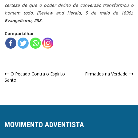
certeza de que o poder divino de conversão transformou o
homem todo. (Review and Herald, 5 de maio de 1896).
Evangelismo, 288.
Compartilhar
Navegação
O Pecado Contra o Espírito
Firmados na Verdade
Santo
de
Post
MOVIMENTO ADVENTISTA