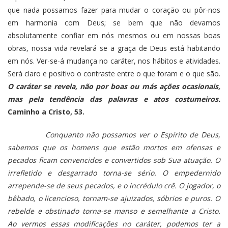
que nada possamos fazer para mudar o coração ou pôr-nos
em harmonia com Deus; se bem que não devamos
absolutamente confiar em nós mesmos ou em nossas boas
obras, nossa vida revelará se a graça de Deus está habitando
em nós. Ver-se-á mudança no caráter, nos hábitos e atividades.
Será claro e positivo o contraste entre o que foram e o que são.
O caráter se revela, não por boas ou más ações ocasionais,
mas pela tendência das palavras e atos costumeiros.
Caminho a Cristo, 53.
Conquanto não possamos ver o Espírito de Deus,
sabemos que os homens que estão mortos em ofensas e
pecados ficam convencidos e convertidos sob Sua atuação. O
irrefletido e desgarrado torna-se sério. O empedernido
arrepende-se de seus pecados, e o incrédulo crê. O jogador, o
bêbado, o licencioso, tornam-se ajuizados, sóbrios e puros. O
rebelde e obstinado torna-se manso e semelhante a Cristo.
Ao vermos essas modificações no caráter, podemos ter a