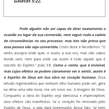
Gálatas 5:22.
Pode alguém não ser capaz de dizer exatamente a
ocasião ou lugar de sua conversão, nem seguir toda a cadeia
de circunstâncias no seu processo; mas isto não prova que
essa pessoa não seja convertida.
Cristo disse a Nicodemos: ”O
vento assopra onde quer, e ouves a sua voz, mas não sabes
donde vem, nem para onde vai; assim é todo aquele que é
nascido do Espírito.” João 3:8.
Como o vento, que é invisível,
mas cujos efeitos se podem claramente ver e sentir, assim é
o Espírito de Deus em Sua obra no coração humano.
Essa
virtude regeneradora que nenhum olho humano pode ver, gera
na alma uma vida nova; cria um novo ser, à imagem de Deus.
Conquanto a obra do Espírito seja silenciosa e imperceptível,
seus efeitos são manifestos. Se o coração foi renovado pelo
Espírito de Deus, a vida dará testemunho desse fato. Se bem