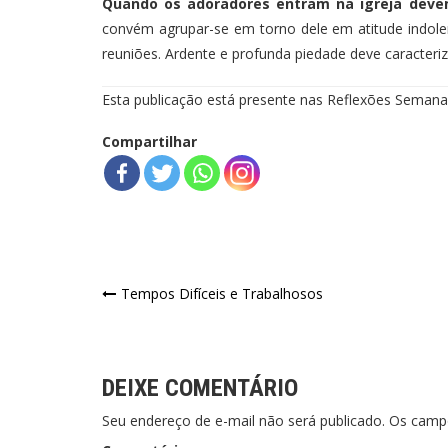
Quando os adoradores entram na igreja deve
convém agrupar-se em torno dele em atitude indolen
reuniões. Ardente e profunda piedade deve caracteri
Esta publicação está presente nas Reflexões Semanai
Compartilhar
Navegação
Tempos Difíceis e Trabalhosos
de
Post
DEIXE COMENTÁRIO
Seu endereço de e-mail não será publicado. Os cam