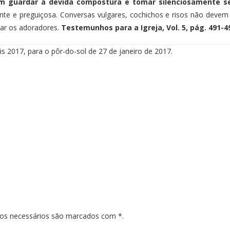
m guardar a devida compostura e tomar silenciosamente se
te e preguiçosa. Conversas vulgares, cochichos e risos não devem
zar os adoradores.
Testemunhos para a Igreja, Vol. 5, pág. 491-4
s 2017, para o pôr-do-sol de 27 de janeiro de 2017.
pos necessários são marcados com *.