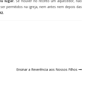
u lugar.
Se houver no recinto um aquecedor, não
 ser permitidos na igreja, nem antes nem depois das
92.
Ensinar a Reverência aos Nossos Filhos