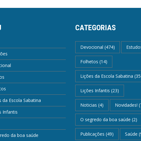
U
CATEGORIAS
Devocional
(474)
Estudo
ções
Folhetos
(14)
ional
Lições da Escola Sabatina
(35
os
tos
Lições Infantis
(23)
s da Escola Sabatina
Noticias
(4)
Novidades!
(
 Infantis
O segredo da boa saúde
(2)
Publicações
(49)
Saúde
(
redo da boa saúde