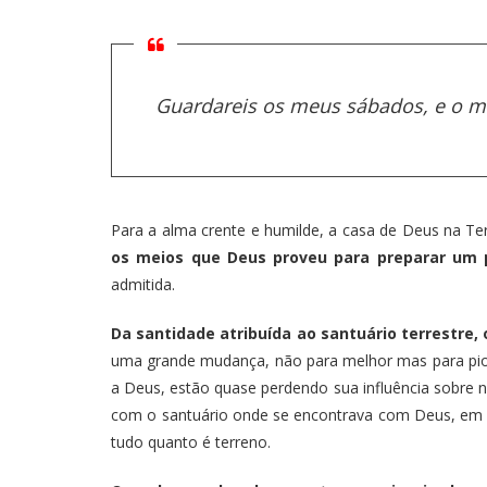
Guardareis os meus sábados, e o me
Para a alma crente e humilde, a casa de Deus na Te
os meios que Deus proveu para preparar um p
admitida.
Da santidade atribuída ao santuário terrestre
uma grande mudança, não para melhor mas para pior,
a Deus, estão quase perdendo sua influência sobre 
com o santuário onde se encontrava com Deus, em sa
tudo quanto é terreno.