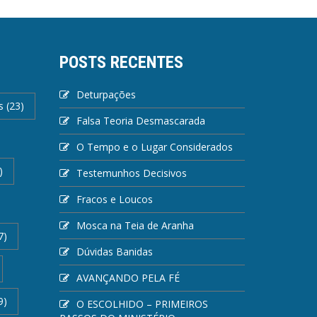
POSTS RECENTES
Deturpações
s
(23)
Falsa Teoria Desmascarada
O Tempo e o Lugar Considerados
)
Testemunhos Decisivos
Fracos e Loucos
Mosca na Teia de Aranha
7)
Dúvidas Banidas
AVANÇANDO PELA FÉ
9)
O ESCOLHIDO – PRIMEIROS