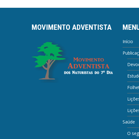
MOVIMENTO ADVENTISTA
MEN
Início
Publica
Devoc
Estud
Folhe
Liçõe
Lições
Saúde
O seg