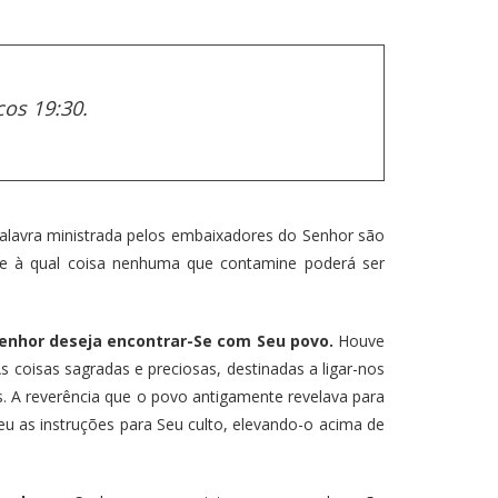
cos 19:30.
palavra ministrada pelos embaixadores do Senhor são
ime à qual coisa nenhuma que contamine poderá ser
Senhor deseja encontrar-Se com Seu povo.
Houve
coisas sagradas e preciosas, destinadas a ligar-nos
. A reverência que o povo antigamente revelava para
u as instruções para Seu culto, elevando-o acima de