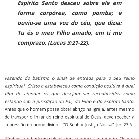
Espírito Santo desceu sobre ele em
forma corpórea, como pomba; e
ouviu-se uma voz do céu, que dizia:
Tu és o meu Filho amado, em ti me
comprazo. (Lucas 3:21-22).
Fazendo do batismo o sinal de entrada para o Seu reino
espiritual, Cristo o estabeleceu como condição positiva à qual
têm de atender os que desejam ser reconhecidos como
estando sob a jurisdição do Pai, do Filho e do Espírito Santo.
Antes que o homem possa obter abrigo na igreja, antes mesmo
de transpor o limiar do reino espiritual de Deus, deve receber a
impressão do nome divino – ”O Senhor Justiça Nossa”. Jer. 23:6.
Simboliza o batismo soleníssima renúncia ao mundo. Os que