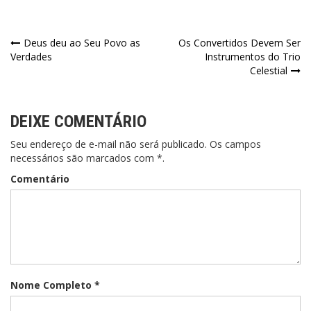
Navegação
Deus deu ao Seu Povo as
Os Convertidos Devem Ser
Verdades
Instrumentos do Trio
de
Celestial
Post
DEIXE COMENTÁRIO
Seu endereço de e-mail não será publicado. Os campos
necessários são marcados com *.
Comentário
Nome Completo *