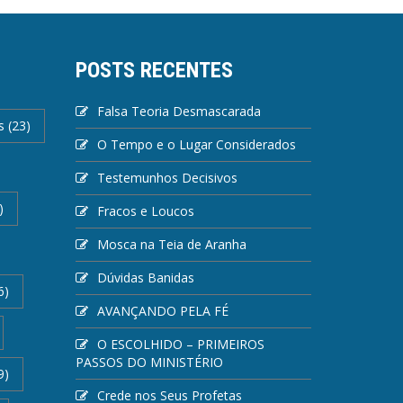
POSTS RECENTES
Falsa Teoria Desmascarada
s
(23)
O Tempo e o Lugar Considerados
Testemunhos Decisivos
)
Fracos e Loucos
Mosca na Teia de Aranha
Dúvidas Banidas
6)
AVANÇANDO PELA FÉ
O ESCOLHIDO – PRIMEIROS
PASSOS DO MINISTÉRIO
9)
Crede nos Seus Profetas