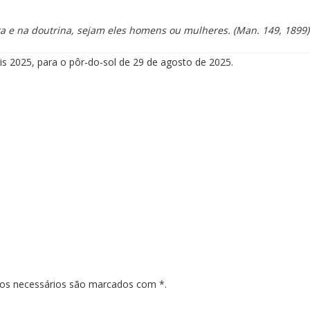
ra e na doutrina, sejam eles homens ou mulheres.
(Man. 149, 1899)
s 2025, para o pôr-do-sol de 29 de agosto de 2025.
pos necessários são marcados com *.