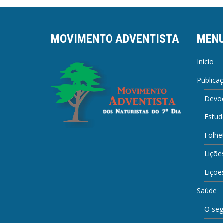
MOVIMENTO ADVENTISTA
MEN
Início
Publica
Devoc
Estud
Folhe
Liçõe
Lições
Saúde
O seg