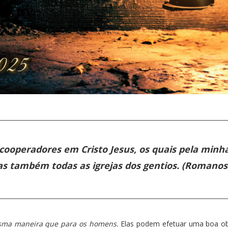
s cooperadores em Cristo Jesus, os quais pela min
s também todas as igrejas dos gentios. (Romanos 
sma maneira que para os homens.
Elas podem efetuar uma boa ob