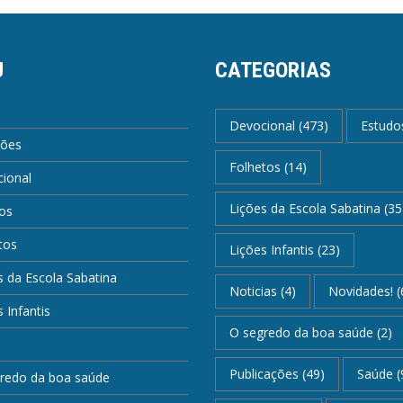
U
CATEGORIAS
Devocional
(473)
Estudo
ções
Folhetos
(14)
ional
Lições da Escola Sabatina
(35
os
tos
Lições Infantis
(23)
s da Escola Sabatina
Noticias
(4)
Novidades!
(
 Infantis
O segredo da boa saúde
(2)
Publicações
(49)
Saúde
(
redo da boa saúde