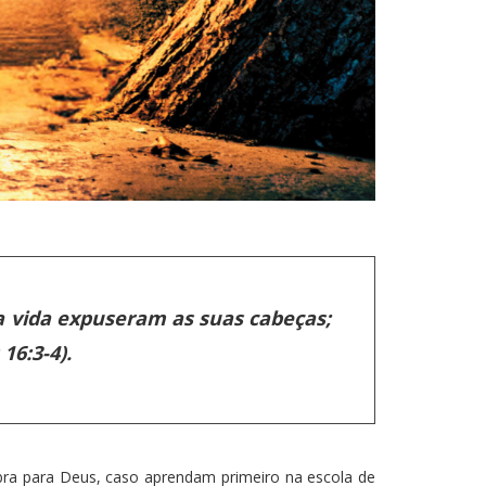
ha vida expuseram as suas cabeças;
16:3-4).
ra para Deus, caso aprendam primeiro na escola de