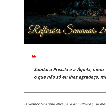
Saudai a Priscila e a Áquila, meu
o que não só eu lhes agradeço, ma
O Senhor tem uma obra para as mulheres, da me