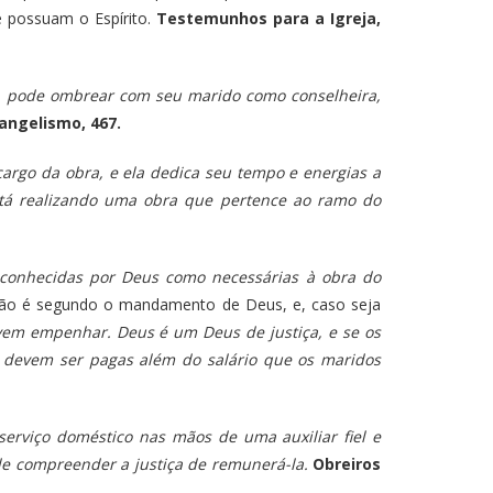
e possuam o Espírito.
Testemunhos para a Igreja,
,
pode ombrear com seu marido como conselheira,
angelismo, 467.
argo da obra, e ela dedica seu tempo e energias a
está realizando uma obra que pertence ao ramo do
econhecidas por Deus como necessárias à obra do
 não é segundo o mandamento de Deus, e, caso seja
vem empenhar. Deus é um Deus de justiça, e se os
 devem ser pagas além do salário que os maridos
erviço doméstico nas mãos de uma auxiliar fiel e
de compreender a justiça de remunerá-la.
Obreiros