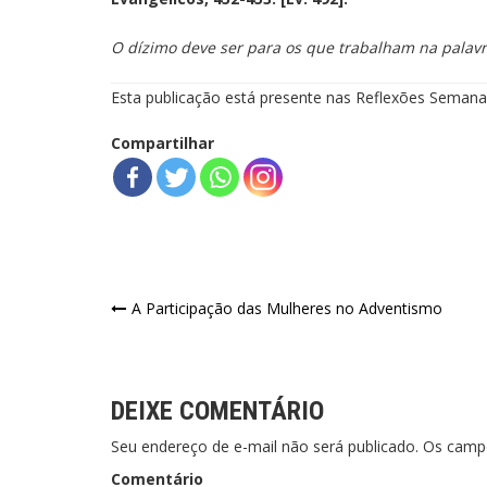
O dízimo deve ser para os que trabalham na palav
Esta publicação está presente nas Reflexões Semanai
Compartilhar
Navegação
A Participação das Mulheres no Adventismo
de
Post
DEIXE COMENTÁRIO
Seu endereço de e-mail não será publicado. Os cam
Comentário