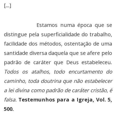
[…
Estamos numa época que se
distingue pela superficialidade do trabalho,
facilidade dos métodos, ostentação de uma
santidade diversa daquela que se afere pelo
padrão de caráter que Deus estabeleceu.
Todos os atalhos, todo encurtamento do
caminho, toda doutrina que não estabelecer
a lei divina como padrão de caráter cristão, é
falsa.
Testemunhos para a Igreja, Vol. 5,
500.