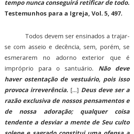
tempo nunca conseguirá retificar de todo.
Testemunhos para a Igreja, Vol. 5,
497.
Todos devem ser ensinados a trajar-
se com asseio e decência, sem, porém, se
esmerarem no adorno exterior que é
impróprio para o santuário.
Não deve
haver ostentação de vestuário, pois isso
provoca irreverência.
[…]
Deus deve ser a
razão exclusiva de nossos pensamentos e
de nossa adoração; qualquer coisa
tendente a desviar a mente de Seu culto
solene e sagrado constitui uma ofensa a