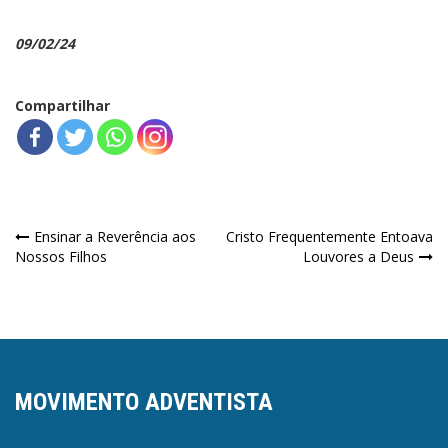
09/02/24
Compartilhar
Navegação
Ensinar a Reverência aos
Cristo Frequentemente Entoava
Nossos Filhos
Louvores a Deus
de
Post
MOVIMENTO ADVENTISTA