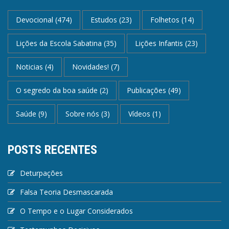
Devocional
(474)
Estudos
(23)
Folhetos
(14)
Lições da Escola Sabatina
(35)
Lições Infantis
(23)
Noticias
(4)
Novidades!
(7)
O segredo da boa saúde
(2)
Publicações
(49)
Saúde
(9)
Sobre nós
(3)
Vídeos
(1)
POSTS RECENTES
Deturpações
Falsa Teoria Desmascarada
O Tempo e o Lugar Considerados