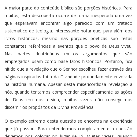
A maior parte do conteúdo bíblico são porções históricas. Para
muitos, esta descoberta ocorre de forma inesperada uma vez
que esperavam encontrar algo parecido com um tratado
sistemático de teologia. Interessante notar que, para além dos
livros históricos, mesmo nas porções poéticas são feitas
constantes referências a eventos que o povo de Deus viveu.
Nas partes doutrinárias muitos argumentos que são
empregados usam como base fatos históricos. Portanto, fica
nítido que a revelação que o Senhor escolheu fazer através das
páginas inspiradas foi a da Divindade profundamente envolvida
na história humana. Apesar desta misericordiosa revelação a
nós, quando tentamos compreender especificamente as ações
de Deus em nossa vida, muitos vezes não conseguimos
discernir os propósitos da Divina Providência.
O exemplo extremo desta questão se encontra na experiência
que Jó passou. Para entendermos completamente a questão
devemos nos colocar no lugar de Jó. Muitas vezes, quando