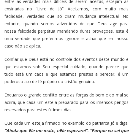
entre as verdades mais difíceis de serem aceitas, estejam as
ensinadas no “Livro de Jó”. Aceitamos, com muito mais
facilidade, verdades que só criam mudança intelectual. No
entanto, quando somos advertidos de que Deus age para
nossa felicidade perpétua mandando duras provações, esta é
uma verdade que preferimos ignorar e achar que em nosso
caso não se aplica.
Confiar que Deus está no controle dos eventos deste mundo e
que estamos sob Seu especial cuidado, quando parece que
tudo está um caos e que estamos prestes a perecer, é um
poderoso ato de fé próprio do cristão genuíno.
Enquanto o grande conflito entre as forças do bem e do mal se
acirra, que cada um esteja preparado para os imensos perigos
reservados para estes últimos dias.
Que cada um esteja firmado no exemplo do patriarca Jó e diga:
“Ainda que Ele me mate, nEle esperarei”. “Porque eu sei que