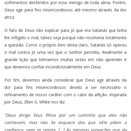
sofrimentos desferidos por esse inimigo de toda alma. Porém,
Deus age para fins misericordiosos até mesmo através da dor
atroz.
O fato de Deus não explicar para Jó que era Satanás que tinha
lhe infligido o mal, talvez seja porque não resolveria totalmente
a questão. Como o próprio livro deixa claro, Satanás só operou
o mal contra Jó uma vez que o Senhor permitiu. Realmente a
grande lição que teimamos muitas vezes em não aprender é
que devemos confiar incondicionalmente em Deus.
Por fim, devemos ainda considerar que Deus age através da
dor para fins misericordiosos devido a ser necessário o
refinamento de nosso caráter com o calor da aflição. Inspirada
por Deus, Ellen G. White nos diz:
“Deus dirige Seus filhos por um caminho que eles não
conhecem; mas não Se esquece dos que nEle põem a
confiança, nem os rejeita. […] As mesmas provações que da