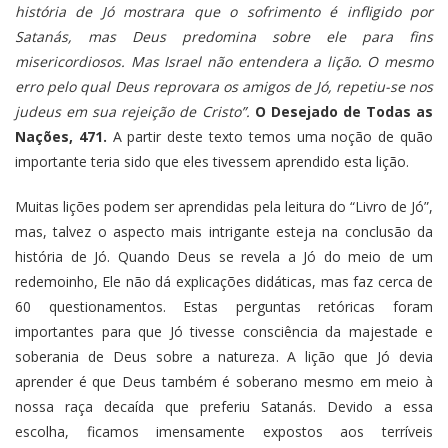
história de Jó mostrara que o sofrimento é infligido por
Satanás, mas Deus predomina sobre ele para fins
misericordiosos. Mas Israel não entendera a lição. O mesmo
erro pelo qual Deus reprovara os amigos de Jó, repetiu-se nos
judeus em sua rejeição de Cristo”.
O Desejado de Todas as
Nações, 471.
A partir deste texto temos uma noção de quão
importante teria sido que eles tivessem aprendido esta lição.
Muitas lições podem ser aprendidas pela leitura do “Livro de Jó”,
mas, talvez o aspecto mais intrigante esteja na conclusão da
história de Jó. Quando Deus se revela a Jó do meio de um
redemoinho, Ele não dá explicações didáticas, mas faz cerca de
60 questionamentos. Estas perguntas retóricas foram
importantes para que Jó tivesse consciência da majestade e
soberania de Deus sobre a natureza. A lição que Jó devia
aprender é que Deus também é soberano mesmo em meio à
nossa raça decaída que preferiu Satanás. Devido a essa
escolha, ficamos imensamente expostos aos terríveis