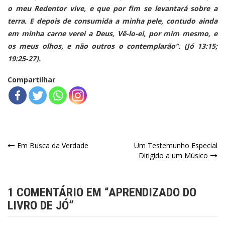
o meu Redentor vive, e que por fim se levantará sobre a
terra. E depois de consumida a minha pele, contudo ainda
em minha carne verei a Deus, Vê-lo-ei, por mim mesmo, e
os meus olhos, e não outros o contemplarão”. (Jó 13:15;
19:25-27).
Compartilhar
Navegação
Em Busca da Verdade
Um Testemunho Especial
Dirigido a um Músico
de
Post
1 COMENTÁRIO EM “
APRENDIZADO DO
LIVRO DE JÓ
”