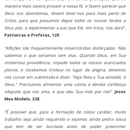
maneira mais severa provam a nossa fé, e fazem parecer que
Deus nos abandonou, devem levar-nos para mais perto de
Cristo, para que possamos depor todos os nossos fardos a
Seus pés, e experimentar a paz que Ele, em troca, nos dará”.
Patriarcas e Profetas, 129.
“Aflições são freqüentemente misericórdias disfarçadas. Não
sabemos o que seríamos sem elas. Quando Deus, em Sua
misteriosa providência, impede todos os nossos acariciados
planos, e recebemos tristeza no lugar de alegria, devemos
nos curvar em submissão e dizer: “Seja feita a Tua vontade, ó
Deus.” Precisamos alimentar uma calma e devota confiança
nAquele que nos ama, e que deu Sua vida por nós”
.
Jesus
Meu Modelo, 328.
“É possível que, para a formação de nosso caráter, muito
trabalho seja ainda requerido e sejamos ainda pedra tosca
que tem de ser burilada antes de poder preencher