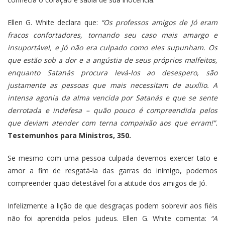
Ellen G. White declara que:
“Os professos amigos de Jó eram
fracos confortadores, tornando seu caso mais amargo e
insuportável, e Jó não era culpado como eles supunham. Os
que estão sob a dor e a angústia de seus próprios malfeitos,
enquanto Satanás procura levá-los ao desespero, são
justamente as pessoas que mais necessitam de auxílio. A
intensa agonia da alma vencida por Satanás e que se sente
derrotada e indefesa – quão pouco é compreendida pelos
que deviam atender com terna compaixão aos que erram!”.
Testemunhos para Ministros, 350.
Se mesmo com uma pessoa culpada devemos exercer tato e
amor a fim de resgatá-la das garras do inimigo, podemos
compreender quão detestável foi a atitude dos amigos de Jó.
Infelizmente a lição de que desgraças podem sobrevir aos fiéis
não foi aprendida pelos judeus. Ellen G. White comenta:
“A