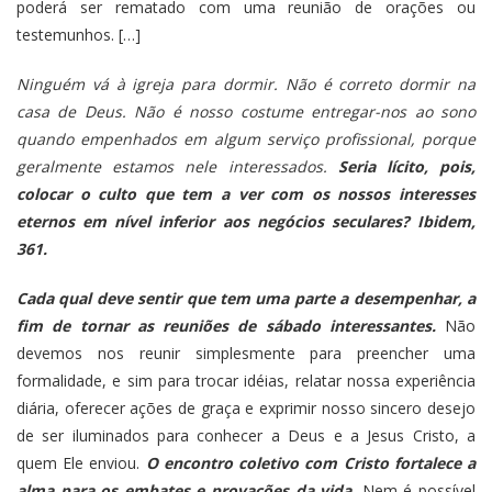
poderá ser rematado com uma reunião de orações ou
testemunhos. […]
Ninguém vá à igreja para dormir. Não é correto dormir na
casa de Deus. Não é nosso costume entregar-nos ao sono
quando empenhados em algum serviço profissional, porque
geralmente estamos nele interessados.
Seria lícito, pois,
colocar o culto que tem a ver com os nossos interesses
eternos em nível inferior aos negócios seculares? Ibidem,
361.
Cada qual deve sentir que tem uma parte a desempenhar, a
fim de tornar as reuniões de sábado interessantes.
Não
devemos nos reunir simplesmente para preencher uma
formalidade, e sim para trocar idéias, relatar nossa experiência
diária, oferecer ações de graça e exprimir nosso sincero desejo
de ser iluminados para conhecer a Deus e a Jesus Cristo, a
quem Ele enviou.
O encontro coletivo com Cristo fortalece a
alma para os embates e provações da vida.
Nem é possível