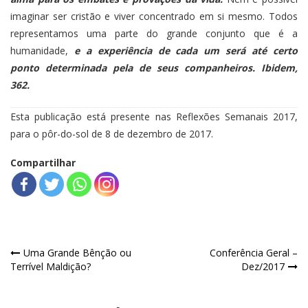
imaginar ser cristão e viver concentrado em si mesmo. Todos
representamos uma parte do grande conjunto que é a
humanidade,
e a experiência de cada um será até certo
ponto determinada pela de seus companheiros. Ibidem,
362.
Esta publicação está presente nas Reflexões Semanais 2017,
para o pôr-do-sol de 8 de dezembro de 2017.
Compartilhar
Navegação
Uma Grande Bênção ou
Conferência Geral –
Terrível Maldição?
Dez/2017
de
Post