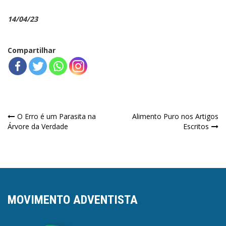
14/04/23
Compartilhar
Navegação
O Erro é um Parasita na
Alimento Puro nos Artigos
Árvore da Verdade
Escritos
de
Post
MOVIMENTO ADVENTISTA