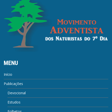
MENU
Início
Publicações
Devocional
Estudos
Folhetos