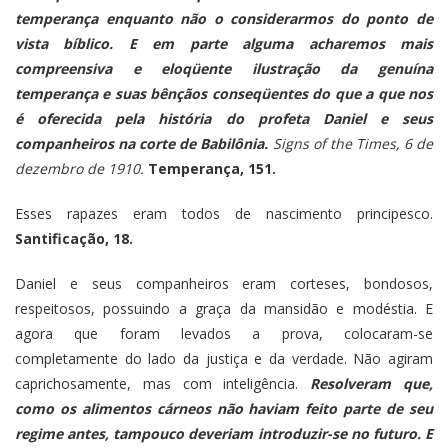
temperança enquanto não o considerarmos do ponto de
vista bíblico. E em parte alguma acharemos mais
compreensiva e eloqüente ilustração da genuína
temperança e suas bênçãos conseqüentes do que a que nos
é oferecida pela história do profeta Daniel e seus
companheiros na corte de Babilônia.
Signs of the Times, 6 de
dezembro de 1910.
Temperança, 151.
Esses rapazes eram todos de nascimento principesco.
Santificação, 18.
Daniel e seus companheiros eram corteses, bondosos,
respeitosos, possuindo a graça da mansidão e modéstia. E
agora que foram levados a prova, colocaram-se
completamente do lado da justiça e da verdade. Não agiram
caprichosamente, mas com inteligência.
Resolveram que,
como os alimentos cárneos não haviam feito parte de seu
regime antes, tampouco deveriam introduzir-se no futuro. E