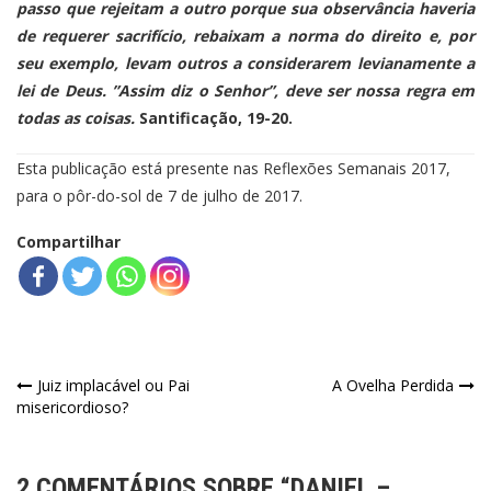
passo que rejeitam a outro porque sua observância haveria
de requerer sacrifício, rebaixam a norma do direito e, por
seu exemplo, levam outros a considerarem levianamente a
lei de Deus. ”Assim diz o Senhor”, deve ser nossa regra em
todas as coisas.
Santificação, 19-20.
Esta publicação está presente nas Reflexões Semanais 2017,
para o pôr-do-sol de 7 de julho de 2017.
Compartilhar
Navegação
Juiz implacável ou Pai
A Ovelha Perdida
misericordioso?
de
Post
2 COMENTÁRIOS SOBRE “
DANIEL –