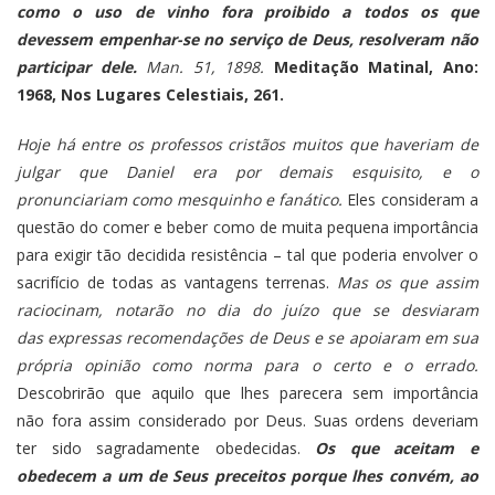
como o uso de vinho fora proibido a todos os que
devessem empenhar-se no serviço de Deus, resolveram não
participar dele.
Man. 51, 1898.
Meditação Matinal, Ano:
1968, Nos Lugares Celestiais, 261.
Hoje há entre os professos cristãos muitos que haveriam de
julgar que Daniel era por demais esquisito, e o
pronunciariam como mesquinho e fanático.
Eles consideram a
questão do comer e beber como de muita pequena importância
para exigir tão decidida resistência – tal que poderia envolver o
sacrifício de todas as vantagens terrenas.
Mas os que assim
raciocinam, notarão no dia do juízo que se desviaram
das expressas recomendações de Deus e se apoiaram em sua
própria opinião como norma para o certo e o errado.
Descobrirão que aquilo que lhes parecera sem importância
não fora assim considerado por Deus. Suas ordens deveriam
ter sido sagradamente obedecidas.
Os que aceitam e
obedecem a um de Seus preceitos porque lhes convém, ao