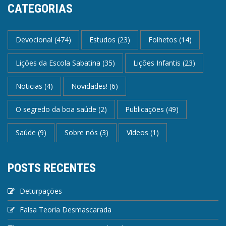
CATEGORIAS
Devocional
(474)
Estudos
(23)
Folhetos
(14)
Lições da Escola Sabatina
(35)
Lições Infantis
(23)
Noticias
(4)
Novidades!
(6)
O segredo da boa saúde
(2)
Publicações
(49)
Saúde
(9)
Sobre nós
(3)
Vídeos
(1)
POSTS RECENTES
Deturpações
Falsa Teoria Desmascarada