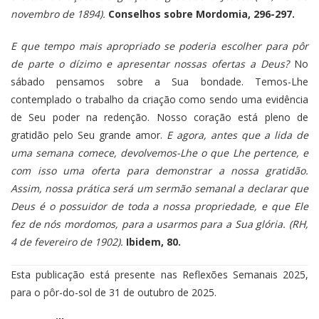
novembro de 1894).
Conselhos sobre Mordomia, 296-297.
E que tempo mais apropriado se poderia escolher para pôr
de parte o dízimo e apresentar nossas ofertas a Deus?
No
sábado pensamos sobre a Sua bondade. Temos-Lhe
contemplado o trabalho da criação como sendo uma evidência
de Seu poder na redenção. Nosso coração está pleno de
gratidão pelo Seu grande amor.
E agora, antes que a lida de
uma semana comece, devolvemos-Lhe o que Lhe pertence, e
com isso uma oferta para demonstrar a nossa gratidão.
Assim, nossa prática será um sermão semanal a declarar que
Deus é o possuidor de toda a nossa propriedade, e que Ele
fez de nós mordomos, para a usarmos para a Sua glória. (RH,
4 de fevereiro de 1902).
Ibidem, 80.
Esta publicação está presente nas Reflexões Semanais 2025,
para o pôr-do-sol de 31 de outubro de 2025.