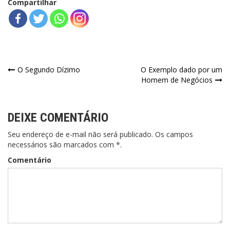
Compartilhar
Navegação
O Segundo Dízimo
O Exemplo dado por um
Homem de Negócios
de
Post
DEIXE COMENTÁRIO
Seu endereço de e-mail não será publicado. Os campos
necessários são marcados com *.
Comentário