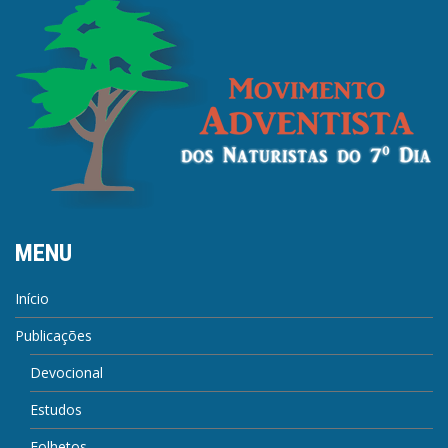
MENU
Início
Publicações
Devocional
Estudos
Folhetos