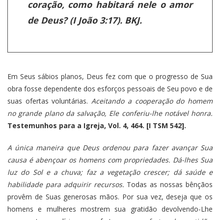
coração, como habitará nele o amor
de Deus? (I João 3:17). BKJ.
Em Seus sábios planos, Deus fez com que o progresso de Sua
obra fosse dependente dos esforços pessoais de Seu povo e de
suas ofertas voluntárias.
Aceitando a cooperação do homem
no grande plano da salvação, Ele conferiu-lhe notável honra.
Testemunhos para a Igreja, Vol. 4, 464. [I TSM 542].
A única maneira que Deus ordenou para fazer avançar Sua
causa é abençoar os homens com propriedades. Dá-lhes Sua
luz do Sol e a chuva; faz a vegetação crescer; dá saúde e
habilidade para adquirir recursos.
Todas as nossas bênçãos
provêm de Suas generosas mãos. Por sua vez, deseja que os
homens e mulheres mostrem sua gratidão devolvendo-Lhe