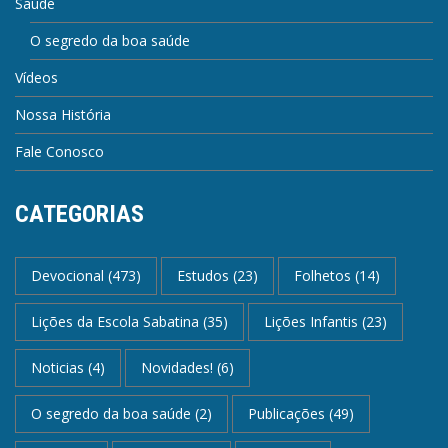
Saúde
O segredo da boa saúde
Vídeos
Nossa História
Fale Conosco
CATEGORIAS
Devocional
(473)
Estudos
(23)
Folhetos
(14)
Lições da Escola Sabatina
(35)
Lições Infantis
(23)
Noticias
(4)
Novidades!
(6)
O segredo da boa saúde
(2)
Publicações
(49)