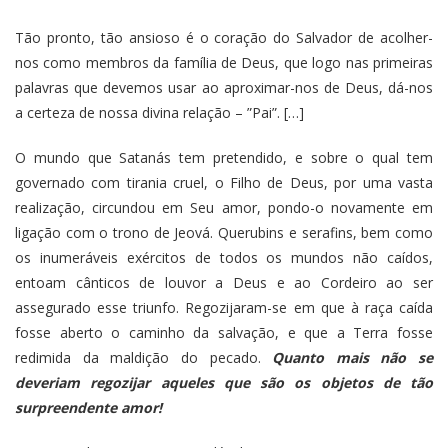
Tão pronto, tão ansioso é o coração do Salvador de acolher-
nos como membros da família de Deus, que logo nas primeiras
palavras que devemos usar ao aproximar-nos de Deus, dá-nos
a certeza de nossa divina relação – ”Pai”. […]
O mundo que Satanás tem pretendido, e sobre o qual tem
governado com tirania cruel, o Filho de Deus, por uma vasta
realização, circundou em Seu amor, pondo-o novamente em
ligação com o trono de Jeová. Querubins e serafins, bem como
os inumeráveis exércitos de todos os mundos não caídos,
entoam cânticos de louvor a Deus e ao Cordeiro ao ser
assegurado esse triunfo. Regozijaram-se em que à raça caída
fosse aberto o caminho da salvação, e que a Terra fosse
redimida da maldição do pecado.
Quanto mais não se
deveriam regozijar aqueles que são os objetos de tão
surpreendente amor!