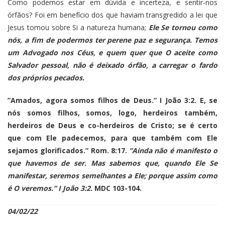
Como podemos estar em dúvida e incerteza, e sentir-nos
órfãos? Foi em benefício dos que haviam transgredido a lei que
Jesus tomou sobre Si a natureza humana;
Ele Se tornou como
nós, a fim de podermos ter perene paz e segurança. Temos
um Advogado nos Céus, e quem quer que O aceite como
Salvador pessoal, não é deixado órfão, a carregar o fardo
dos próprios pecados.
”Amados, agora somos filhos de Deus.” I João 3:2. E, se
nós somos filhos, somos, logo, herdeiros também,
herdeiros de Deus e co-herdeiros de Cristo; se é certo
que com Ele padecemos, para que também com Ele
sejamos glorificados.” Rom. 8:17.
”Ainda não é manifesto o
que havemos de ser. Mas sabemos que, quando Ele Se
manifestar, seremos semelhantes a Ele; porque assim como
é O veremos.” I João 3:2.
MDC 103-104.
04/02/22