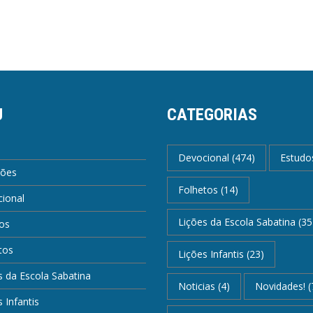
U
CATEGORIAS
Devocional
(474)
Estudo
ções
Folhetos
(14)
ional
Lições da Escola Sabatina
(35
os
tos
Lições Infantis
(23)
s da Escola Sabatina
Noticias
(4)
Novidades!
(
 Infantis