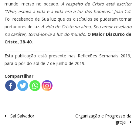
mundo imerso no pecado.
A respeito de Cristo está escrito:
”NEle, estava a vida e a vida era a luz dos homens.” João 1:4.
Foi recebendo de Sua luz que os discípulos se puderam tornar
portadores de luz.
A vida de Cristo na alma, Seu amor revelado
no caráter, torná-los-ia a luz do mundo.
O Maior Discurso de
Cristo, 38-40.
Esta publicação está presente nas Reflexões Semanais 2019,
para o pôr-do-sol de 7 de junho de 2019.
Compartilhar
Navegação
Sal Salvador
Organização e Progresso da
Igreja
de