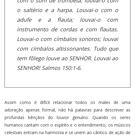
com o som de trombeta; louvai-o com
o saltério e a harpa. Louvai-o com o
adufe e a flauta; louvai-o com
instrumento de cordas e com flautas.
Louvai-o com címbalos sonoros; louvai
com címbalos altissonantes. Tudo que
tem fôlego louve ao SENHOR. Louvai ao
SENHOR! Salmos 150:1-6.
Assim como é difícil relacionar todos os males de uma
adoração apenas formal, não há palavras para descrever as
profundas bênçãos do louvor genuíno. Quando os seres
humanos cantam com o espírito e o entendimento, os músicos
celestiais entram na harmonia e se unem ao cântico de ação de