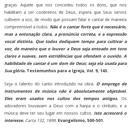
graças.
Aquele que nos concedeu todos os dons, que nos
habilitam a ser coobreiros de Deus, espera que Seus servos
cultivem a voz, de modo que possam falar e cantar de maneira
compreensível a todos.
Não é o cantar forte que é necessário,
mas a entonação clara, a pronúncia correta, e a expressão
vocal distinta. Que todos dediquem tempo para cultivar a
voz, de maneira que o louvor a Deus seja entoado em tons
claros e suaves, sem estridências que ofendam o ouvido. A
habilidade de cantar é um dom de Deus; seja ela usada para
Sua glória.
Testemunhos para a Igreja, Vol. 9, 143.
Seja o talento do canto introduzido na obra.
O emprego de
instrumentos de música não é absolutamente objetável.
Eles eram usados nos cultos dos tempos antigos.
Os
adoradores louvavam a Deus com a harpa e o címbalo, e a
música deve ter seu lugar em nossos cultos.
Isto acrescerá o
interesse.
Carta 132, 1898.
Evangelismo, 500-501.