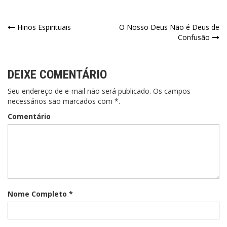
Navegação
Hinos Espirituais
O Nosso Deus Não é Deus de
Confusão
de
Post
DEIXE COMENTÁRIO
Seu endereço de e-mail não será publicado. Os campos
necessários são marcados com *.
Comentário
Nome Completo *