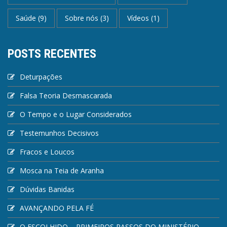
Saúde
(9)
Sobre nós
(3)
Vídeos
(1)
POSTS RECENTES
Deturpações
Falsa Teoria Desmascarada
O Tempo e o Lugar Considerados
Testemunhos Decisivos
Fracos e Loucos
Mosca na Teia de Aranha
Dúvidas Banidas
AVANÇANDO PELA FÉ
O ESCOLHIDO – PRIMEIROS PASSOS DO MINISTÉRIO