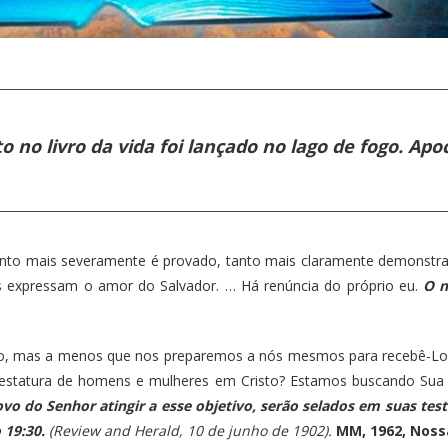
o no livro da vida foi lançado no lago de fogo. Apoc
s severamente é provado, tanto mais claramente demonstra ser
s expressam o amor do Salvador. … Há renúncia do próprio eu.
O n
as a menos que nos preparemos a nós mesmos para recebê-Lo, 
 estatura de homens e mulheres em Cristo? Estamos buscando Sua 
o do Senhor atingir a esse objetivo, serão selados em suas test
o 19:30.
(Review and Herald, 10 de junho de 1902).
MM, 1962, Noss