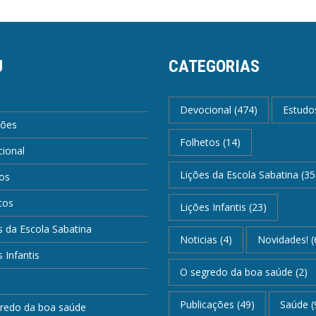
U
CATEGORIAS
Devocional
(474)
Estudo
ções
Folhetos
(14)
ional
Lições da Escola Sabatina
(35
os
tos
Lições Infantis
(23)
s da Escola Sabatina
Noticias
(4)
Novidades!
(
 Infantis
O segredo da boa saúde
(2)
Publicações
(49)
Saúde
(
redo da boa saúde