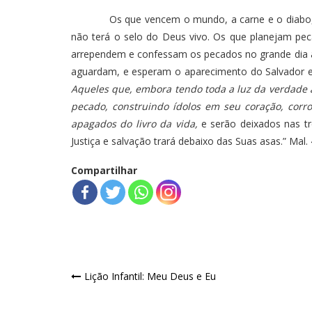
Os que vencem o mundo, a carne e o diabo, serão
não terá o selo do Deus vivo. Os que planejam pe
arrependem e confessam os pecados no grande dia a
aguardam, e esperam o aparecimento do Salvador e
Aqueles que, embora tendo toda a luz da verdade a 
pecado, construindo ídolos em seu coração, co
apagados do livro da vida,
e serão deixados nas t
Justiça e salvação trará debaixo das Suas asas.” Mal. 
Compartilhar
Navegação
Lição Infantil: Meu Deus e Eu
de