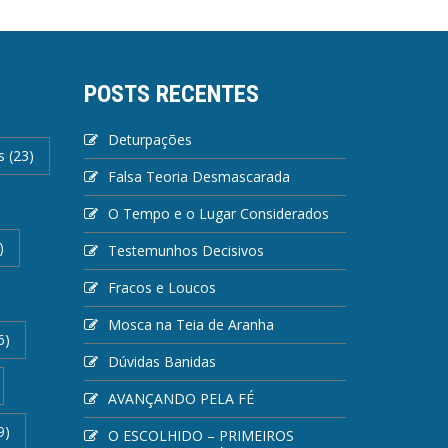
POSTS RECENTES
Deturpações
s
(23)
Falsa Teoria Desmascarada
O Tempo e o Lugar Considerados
)
Testemunhos Decisivos
Fracos e Loucos
Mosca na Teia de Aranha
6)
Dúvidas Banidas
AVANÇANDO PELA FÉ
9)
O ESCOLHIDO – PRIMEIROS