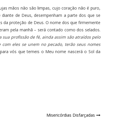
as mãos não são limpas, cujo coração não é puro,
de diante de Deus, desempenham a parte dos que se
nos da proteção de Deus. O nome dos que firmemente
peram pela manhã – será contado como dos selados.
 sua profissão de fé, ainda assim são atraídos pelo
e com eles se unem no pecado, terão seus nomes
 para vós que temeis o Meu nome nascerá o Sol da
Misericórdias Disfarçadas