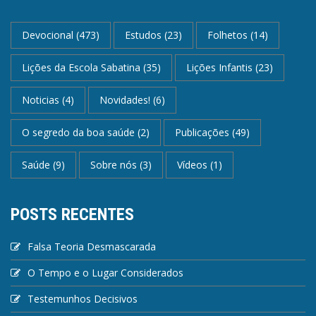
Devocional
(473)
Estudos
(23)
Folhetos
(14)
Lições da Escola Sabatina
(35)
Lições Infantis
(23)
Noticias
(4)
Novidades!
(6)
O segredo da boa saúde
(2)
Publicações
(49)
Saúde
(9)
Sobre nós
(3)
Vídeos
(1)
POSTS RECENTES
Falsa Teoria Desmascarada
O Tempo e o Lugar Considerados
Testemunhos Decisivos