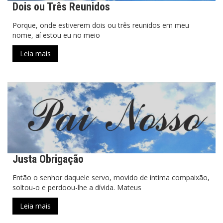
Dois ou Três Reunidos
Porque, onde estiverem dois ou três reunidos em meu
nome, aí estou eu no meio
Leia mais
Justa Obrigação
Então o senhor daquele servo, movido de íntima compaixão,
soltou-o e perdoou-lhe a dívida. Mateus
Leia mais