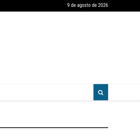
9 de agosto de 2026
 constata que período de faculdade faz com que 70% dos jovens cristã