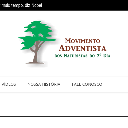
r mais tempo, diz Nobel
Estudo
VÍDEOS
NOSSA HISTÓRIA
FALE CONOSCO