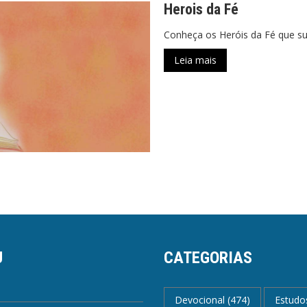
Herois da Fé
Conheça os Heróis da Fé que sur
Leia mais
U
CATEGORIAS
Devocional
(474)
Estudo