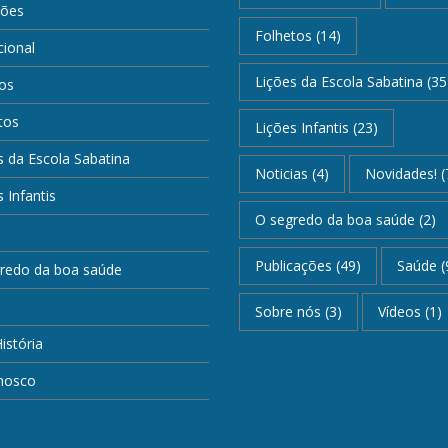
ções
Folhetos
(14)
ional
Lições da Escola Sabatina
(35
os
tos
Lições Infantis
(23)
s da Escola Sabatina
Noticias
(4)
Novidades!
(
 Infantis
O segredo da boa saúde
(2)
Publicações
(49)
Saúde
(
redo da boa saúde
Sobre nós
(3)
Vídeos
(1)
istória
nosco