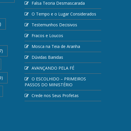
Falsa Teoria Desmascarada
O Tempo e o Lugar Considerados
)
Testemunhos Decisivos
Fracos e Loucos
Mosca na Teia de Aranha
7)
Dúvidas Banidas
AVANÇANDO PELA FÉ
9)
O ESCOLHIDO – PRIMEIROS
PASSOS DO MINISTÉRIO
Crede nos Seus Profetas