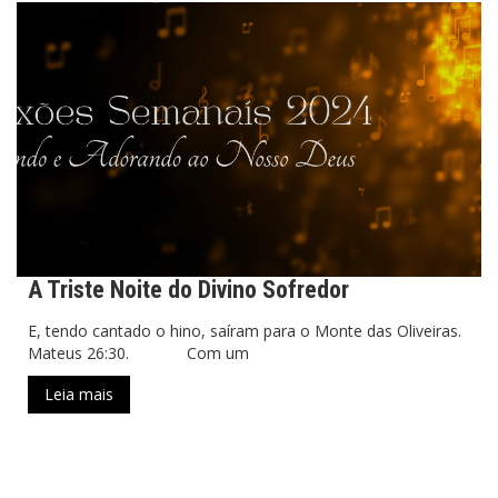
A Triste Noite do Divino Sofredor
E, tendo cantado o hino, saíram para o Monte das Oliveiras.
Mateus 26:30. Com um
Leia mais