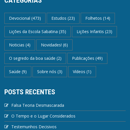
CATEGORIAS
Devocional
(473)
Estudos
(23)
Folhetos
(14)
Lições da Escola Sabatina
(35)
Lições Infantis
(23)
Noticias
(4)
Novidades!
(6)
O segredo da boa saúde
(2)
Publicações
(49)
Saúde
(9)
Sobre nós
(3)
Vídeos
(1)
POSTS RECENTES
Falsa Teoria Desmascarada
O Tempo e o Lugar Considerados
Testemunhos Decisivos