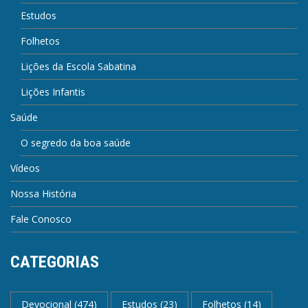
Estudos
Folhetos
Lições da Escola Sabatina
Lições Infantis
Saúde
O segredo da boa saúde
Vídeos
Nossa História
Fale Conosco
CATEGORIAS
Devocional
(474)
Estudos
(23)
Folhetos
(14)