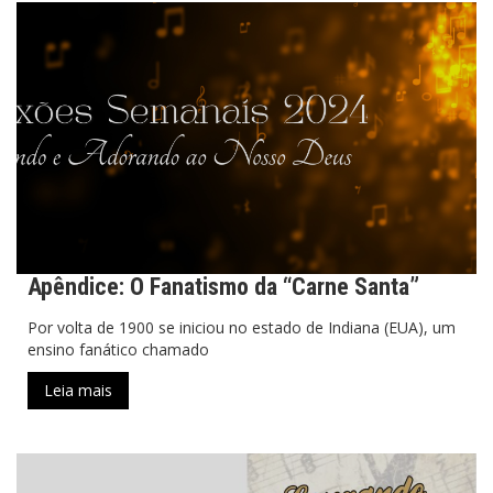
Apêndice: O Fanatismo da “Carne Santa”
Por volta de 1900 se iniciou no estado de Indiana (EUA), um
ensino fanático chamado
Leia mais