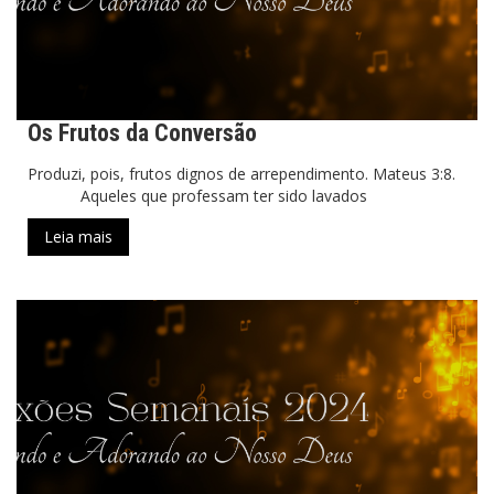
Os Frutos da Conversão
Produzi, pois, frutos dignos de arrependimento. Mateus 3:8.
Aqueles que professam ter sido lavados
Leia mais