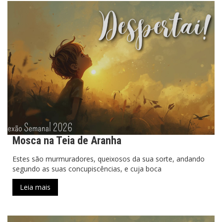
Mosca na Teia de Aranha
Estes são murmuradores, queixosos da sua sorte, andando
segundo as suas concupiscências, e cuja boca
Leia mais