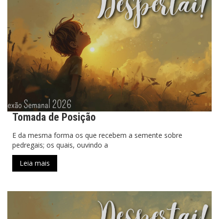
Tomada de Posição
E da mesma forma os que recebem a semente sobre
pedregais; os quais, ouvindo a
Leia mais