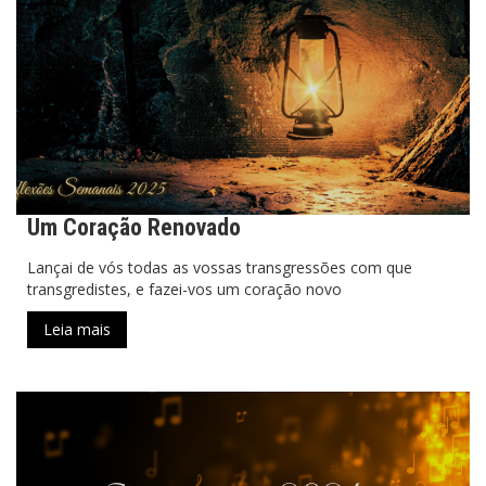
Um Coração Renovado
Lançai de vós todas as vossas transgressões com que
transgredistes, e fazei-vos um coração novo
Leia mais