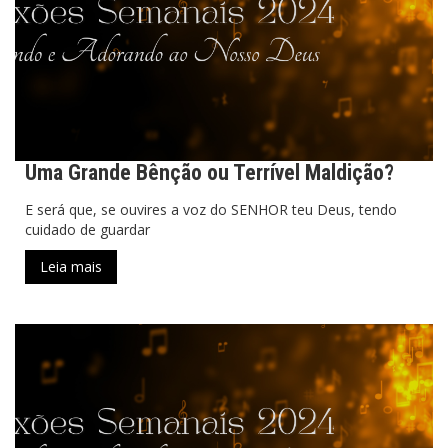
Uma Grande Bênção ou Terrível Maldição?
E será que, se ouvires a voz do SENHOR teu Deus, tendo
cuidado de guardar
Leia mais