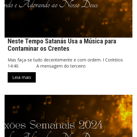
Neste Tempo Satanás Usa a Música para
Contaminar os Crentes
Mas faça-se tudo decentemente e com ordem. I Coríntios
14:40. A mensagem do terceiro
Leia mais