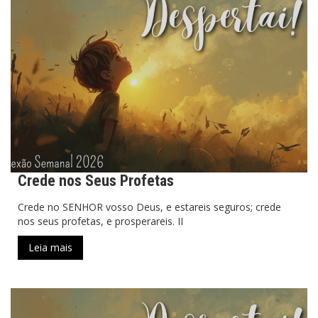
Crede nos Seus Profetas
Crede no SENHOR vosso Deus, e estareis seguros; crede
nos seus profetas, e prosperareis. II
Leia mais