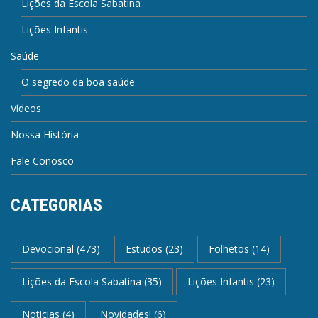
Lições da Escola Sabatina
Lições Infantis
Saúde
O segredo da boa saúde
Vídeos
Nossa História
Fale Conosco
CATEGORIAS
Devocional
(473)
Estudos
(23)
Folhetos
(14)
Lições da Escola Sabatina
(35)
Lições Infantis
(23)
Noticias
(4)
Novidades!
(6)