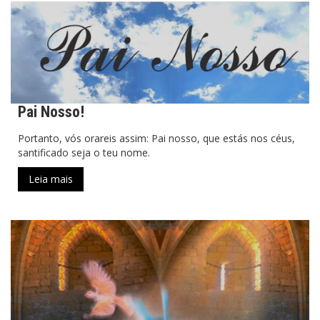
Pai Nosso!
Portanto, vós orareis assim: Pai nosso, que estás nos céus,
santificado seja o teu nome.
Leia mais