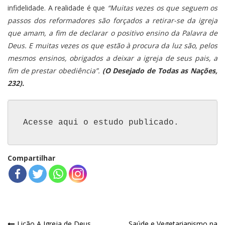
infidelidade. A realidade é que
“Muitas vezes os que seguem os
passos dos reformadores são forçados a retirar-se da igreja
que amam, a fim de declarar o positivo ensino da Palavra de
Deus. E muitas vezes os que estão à procura da luz são, pelos
mesmos ensinos, obrigados a deixar a igreja de seus pais, a
fim de prestar obediência”.
(O Desejado de Todas as Nações,
232).
Acesse aqui o estudo publicado.
Compartilhar
Lição A Igreja de Deus
Saúde e Vegetarianismo na