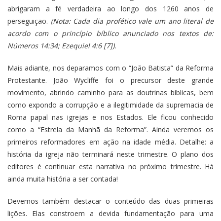
abrigaram a fé verdadeira ao longo dos 1260 anos de
perseguição.
(Nota: Cada dia profético vale um ano literal de
acordo com o princípio bíblico anunciado nos textos de:
Números 14:34; Ezequiel 4:6 [7]).
Mais adiante, nos deparamos com o “João Batista” da Reforma
Protestante. João Wycliffe foi o precursor deste grande
movimento, abrindo caminho para as doutrinas bíblicas, bem
como expondo a corrupção e a ilegitimidade da supremacia de
Roma papal nas igrejas e nos Estados. Ele ficou conhecido
como a “Estrela da Manhã da Reforma”. Ainda veremos os
primeiros reformadores em ação na idade média. Detalhe: a
história da igreja não terminará neste trimestre. O plano dos
editores é continuar esta narrativa no próximo trimestre. Há
ainda muita história a ser contada!
Devemos também destacar o conteúdo das duas primeiras
lições. Elas constroem a devida fundamentação para uma