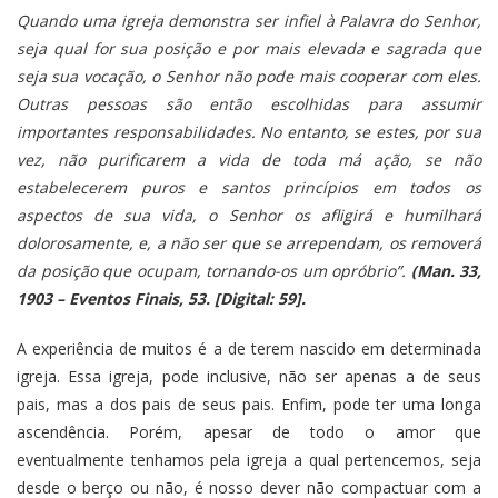
Quando uma igreja demonstra ser infiel à Palavra do Senhor,
seja qual for sua posição e por mais elevada e sagrada que
seja sua vocação, o Senhor não pode mais cooperar com eles.
Outras pessoas são então escolhidas para assumir
importantes responsabilidades. No entanto, se estes, por sua
vez, não purificarem a vida de toda má ação, se não
estabelecerem puros e santos princípios em todos os
aspectos de sua vida, o Senhor os afligirá e humilhará
dolorosamente, e, a não ser que se arrependam, os removerá
da posição que ocupam, tornando-os um opróbrio”.
(Man. 33,
1903 – Eventos Finais, 53. [Digital: 59].
A experiência de muitos é a de terem nascido em determinada
igreja. Essa igreja, pode inclusive, não ser apenas a de seus
pais, mas a dos pais de seus pais. Enfim, pode ter uma longa
ascendência. Porém, apesar de todo o amor que
eventualmente tenhamos pela igreja a qual pertencemos, seja
desde o berço ou não, é nosso dever não compactuar com a