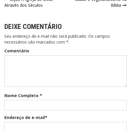
Navegação
Através dos Séculos
Bíblia
de
Post
DEIXE COMENTÁRIO
Seu endereço de e-mail não será publicado. Os campos
necessários são marcados com *.
Comentário
Nome Completo *
Endereço de e-mail*