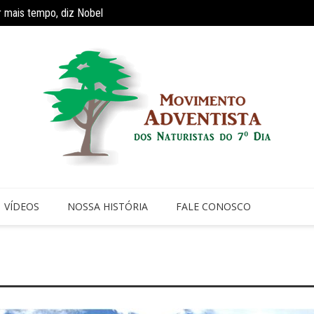
r mais tempo, diz Nobel
Estudo
VÍDEOS
NOSSA HISTÓRIA
FALE CONOSCO