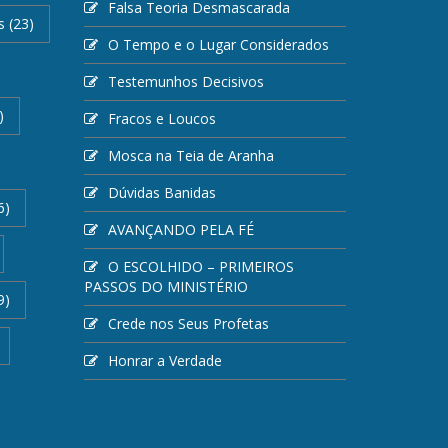
Falsa Teoria Desmascarada
s
(23)
O Tempo e o Lugar Considerados
Testemunhos Decisivos
)
Fracos e Loucos
Mosca na Teia de Aranha
Dúvidas Banidas
6)
AVANÇANDO PELA FÉ
O ESCOLHIDO – PRIMEIROS
PASSOS DO MINISTÉRIO
9)
Crede nos Seus Profetas
Honrar a Verdade