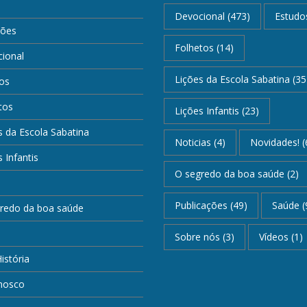
Devocional
(473)
Estudo
ções
Folhetos
(14)
ional
Lições da Escola Sabatina
(35
os
tos
Lições Infantis
(23)
s da Escola Sabatina
Noticias
(4)
Novidades!
(
 Infantis
O segredo da boa saúde
(2)
Publicações
(49)
Saúde
(
redo da boa saúde
Sobre nós
(3)
Vídeos
(1)
istória
nosco