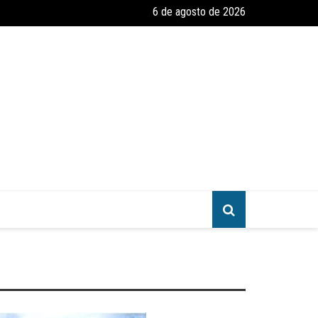
6 de agosto de 2026
 constata que período de faculdade faz com que 70% dos jovens cristã