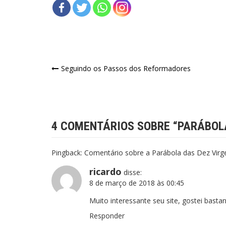
Navegação
Seguindo os Passos dos Reformadores
de
Post
4 COMENTÁRIOS SOBRE “
PARÁBOLA
Pingback:
Comentário sobre a Parábola das Dez Virg
ricardo
disse:
8 de março de 2018 às 00:45
Muito interessante seu site, gostei bas
Responder