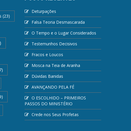
Deturpações
s
(23)
Falsa Teoria Desmascarada
O Tempo e o Lugar Considerados
)
Testemunhos Decisivos
Fracos e Loucos
Mosca na Teia de Aranha
7)
Dúvidas Banidas
AVANÇANDO PELA FÉ
9)
O ESCOLHIDO – PRIMEIROS
PASSOS DO MINISTÉRIO
Crede nos Seus Profetas