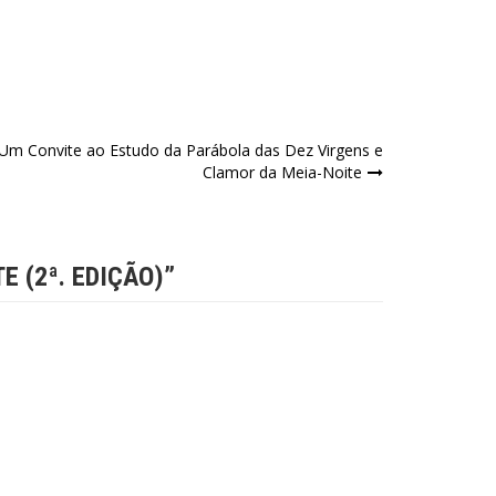
m Convite ao Estudo da Parábola das Dez Virgens e
Clamor da Meia-Noite
 (2ª. EDIÇÃO)
”