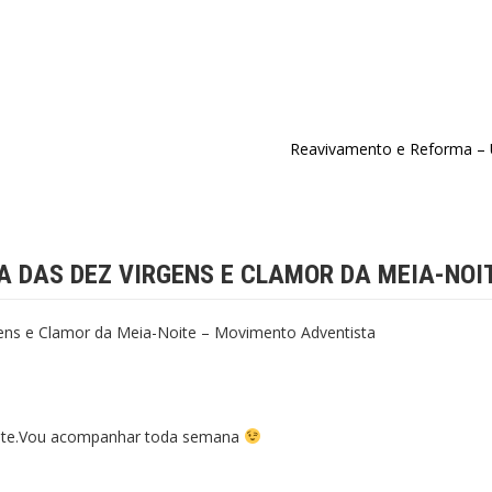
Reavivamento e Reforma – U
 DAS DEZ VIRGENS E CLAMOR DA MEIA-NOITE
ens e Clamor da Meia-Noite – Movimento Adventista
tante.Vou acompanhar toda semana