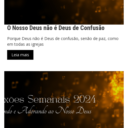
O Nosso Deus não é Deus de Confusão
Porque Deus não é Deus de confusão, senão de paz, como
em todas as igrejas
Leia mais