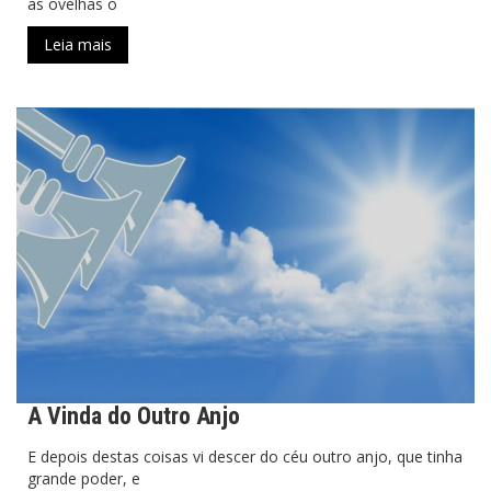
as ovelhas o
Leia mais
A Vinda do Outro Anjo
E depois destas coisas vi descer do céu outro anjo, que tinha
grande poder, e