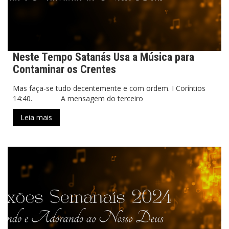
Neste Tempo Satanás Usa a Música para
Contaminar os Crentes
Mas faça-se tudo decentemente e com ordem. I Coríntios
14:40. A mensagem do terceiro
Leia mais