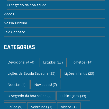
O segredo da boa saúde
Vídeos
Nossa História
Fale Conosco
CATEGORIAS
Devocional
(474)
Estudos
(23)
Folhetos
(14)
Lições da Escola Sabatina
(35)
Lições Infantis
(23)
Noticias
(4)
Novidades!
(7)
O segredo da boa saúde
(2)
Publicações
(49)
Saúde
(9)
Sobre nós
(3)
Vídeos
(1)