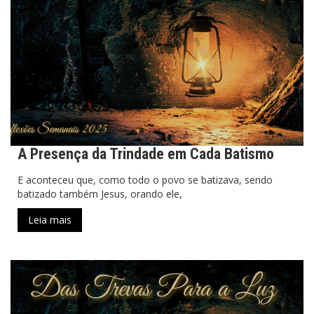
A Presença da Trindade em Cada Batismo
E aconteceu que, como todo o povo se batizava, sendo
batizado também Jesus, orando ele,
Leia mais