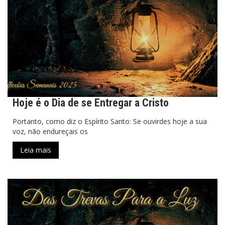
Hoje é o Dia de se Entregar a Cristo
Portanto, como diz o Espírito Santo: Se ouvirdes hoje a sua
voz, não endureçais os
Leia mais