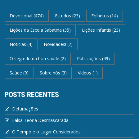
Devocional
(474)
Estudos
(23)
Folhetos
(14)
Lições da Escola Sabatina
(35)
Lições Infantis
(23)
Noticias
(4)
Novidades!
(7)
O segredo da boa saúde
(2)
Publicações
(49)
Saúde
(9)
Sobre nós
(3)
Vídeos
(1)
POSTS RECENTES
Deturpações
Falsa Teoria Desmascarada
O Tempo e o Lugar Considerados