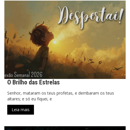
O Brilho das Estrelas
Senhor, mataram os teus profetas, e derribaram os teus
altares; e só eu fiquei, e
Leia mais