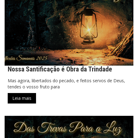
Nossa Santificação é Obra da Trindade
Mas agora, libertados do pecado, e feitos servos de Deus,
tendes o vosso fruto para
Leia mais