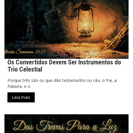
Os Convertidos Devem Ser Instrumentos do
Trio Celestial
Porque três são os que dão testemunho no céu: o Pai, a
Palavra, e o
Leia mais