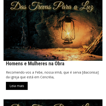
Homens e Mulheres na Obra
Recomendo-vos a Febe, nossa irmã, que é serva [diaconisa]
da igreja que está em Cencréia,
Leia mais