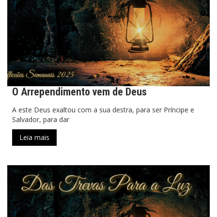
O Arrependimento vem de Deus
A este Deus exaltou com a sua destra, para ser Príncipe e
Salvador, para dar
Leia mais