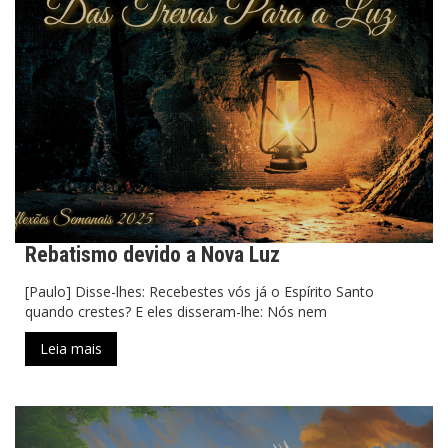
Rebatismo devido a Nova Luz
[Paulo] Disse-lhes: Recebestes vós já o Espírito Santo
quando crestes? E eles disseram-lhe: Nós nem
Leia mais